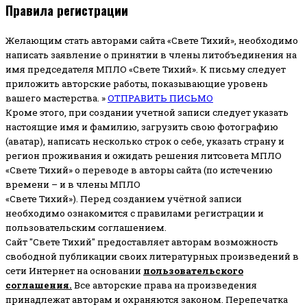
Правила регистрации
Желающим стать авторами сайта «Свете Тихий», необходимо
написать заявление о принятии в члены литобъединения на
имя председателя МПЛО «Свете Тихий».
К письму следует
приложить авторские работы, показывающие уровень
вашего мастерства. »
ОТПРАВИТЬ ПИСЬМО
Кроме этого, при создании учетной записи следует указать
настоящие имя и фамилию, загрузить свою фотографию
(аватар), написать несколько строк о себе, указать страну и
регион проживания и ожидать решения литсовета МПЛО
«Свете Тихий» о переводе в авторы сайта (по истечению
времени – и в члены МПЛО
«Свете Тихий»). Перед созданием учётной записи
необходимо ознакомится с правилами регистрации и
пользовательским соглашением.
Сайт "Свете Тихий" предоставляет авторам возможность
свободной публикации своих литературных произведений в
сети Интернет на основании
пользовательского
соглашени
я
.
Все авторские права на произведения
принадлежат авторам и охраняются законом.
Перепечатка