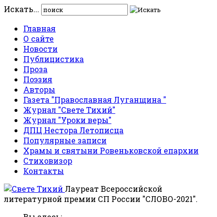
Искать...
Главная
О сайте
Новости
Публицистика
Проза
Поэзия
Авторы
Газета "Православная Луганщина "
Журнал "Свете Тихий"
Журнал "Уроки веры"
ДПЦ Нестора Летописца
Популярные записи
Храмы и святыни Ровеньковской епархии
Стиховизор
Контакты
Лауреат Всероссийской
литературной премии СП России "СЛОВО-2021".
Вы здесь: