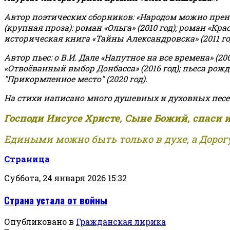
Автор поэтических сборников: «Народом можно пренебре
(крупная проза): роман «Ольга» (2010 год); роман «Кр
историческая книга «Тайны Александровска» (2011 год);
Автор пьес: о В.И. Дале «Напутное на все времена» (200
«Отвоёванный выбор Донбасса» (2016 год); пьеса рожде
"Прикормленное место" (2020 год).
На стихи написано много душевных и духовных песе
Господи Иисусе Христе, Сыне Божий, спаси 
Едиными можно быть только в духе, а Дорогу
Страница
Суббота, 24 января 2026 15:32
Страна устала от войны
Опубликовано в
Гражданская лирика