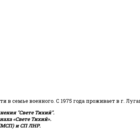
сти в семье военного. С 1975 года проживает в г. Луга
ения "Свете Тихий".
аха «Свете Тихий».
(МСП) и СП ЛНР.