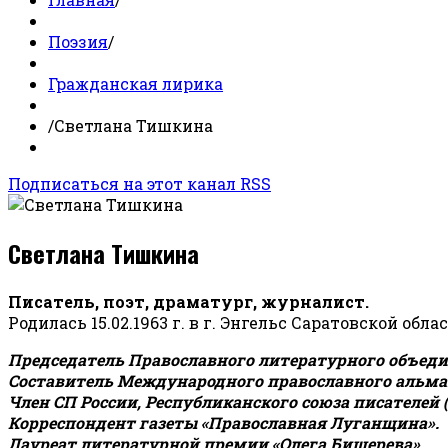
Поэзия
/
Гражданская лирика
/
Светлана Тишкина
Подписаться на этот канал RSS
Светлана Тишкина
Писатель, поэт, драматург, журналист.
Родилась 15.02.1963 г. в г. Энгельс Саратовской обла
Председатель Православного литературного объедин
Составитель Международного православного альман
Член СП России, Республиканского союза писателей 
Корреспондент газеты «Православная Луганщина»
.
Лауреат литературной премии «Олега Бишерева».