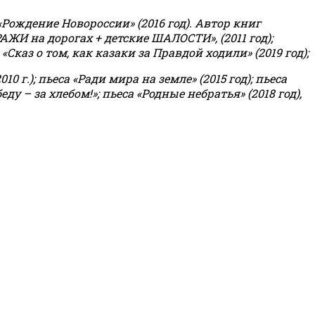
«Рождение Новороссии» (2016 год).
Автор книг
РАЖИ на дорогах + детские ШАЛОСТИ», (2011 год);
«Сказ о том, как казаки за Правдой ходили» (2019 год);
0 г.); пьеса «Ради мира на земле» (2015 год); пьеса
еду – за хлебом!»
;
пьеса «Родные небратья» (2018 год),