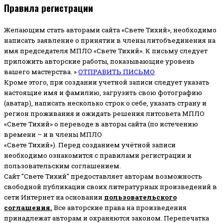
Правила регистрации
Желающим стать авторами сайта «Свете Тихий», необходимо
написать заявление о принятии в члены литобъединения на
имя председателя МПЛО «Свете Тихий».
К письму следует
приложить авторские работы, показывающие уровень
вашего мастерства. »
ОТПРАВИТЬ ПИСЬМО
Кроме этого, при создании учетной записи следует указать
настоящие имя и фамилию, загрузить свою фотографию
(аватар), написать несколько строк о себе, указать страну и
регион проживания и ожидать решения литсовета МПЛО
«Свете Тихий» о переводе в авторы сайта (по истечению
времени – и в члены МПЛО
«Свете Тихий»). Перед созданием учётной записи
необходимо ознакомится с правилами регистрации и
пользовательским соглашением.
Сайт "Свете Тихий" предоставляет авторам возможность
свободной публикации своих литературных произведений в
сети Интернет на основании
пользовательского
соглашени
я
.
Все авторские права на произведения
принадлежат авторам и охраняются законом.
Перепечатка