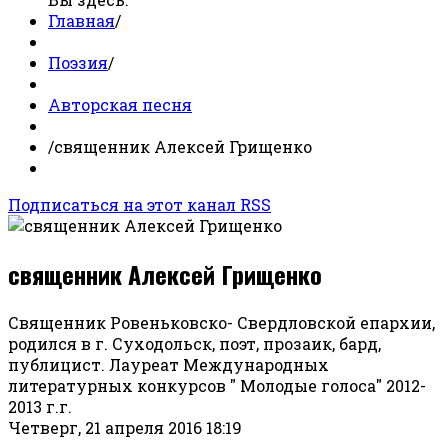
Главная
/
Поэзия
/
Авторская песня
/
священник Алексей Грищенко
Подписаться на этот канал RSS
священник Алексей Грищенко
Священник Ровеньковско- Свердловской епархии,
родился в г. Суходольск, поэт, прозаик, бард,
публицист. Лауреат Международных
литературных конкурсов " Молодые голоса" 2012-
2013 г.г.
Четверг, 21 апреля 2016 18:19