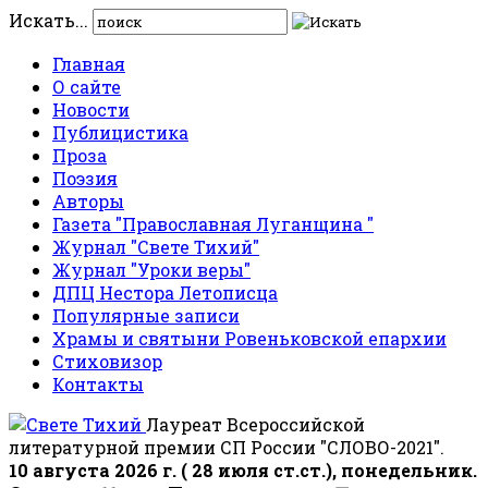
Искать...
Главная
О сайте
Новости
Публицистика
Проза
Поэзия
Авторы
Газета "Православная Луганщина "
Журнал "Свете Тихий"
Журнал "Уроки веры"
ДПЦ Нестора Летописца
Популярные записи
Храмы и святыни Ровеньковской епархии
Стиховизор
Контакты
Лауреат Всероссийской
литературной премии СП России "СЛОВО-2021".
10 августа 2026 г. ( 28 июля ст.ст.), понедельник.