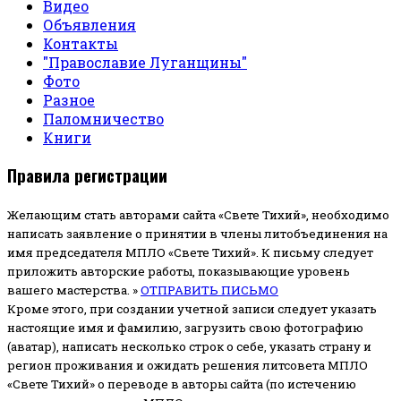
Видео
Объявления
Контакты
"Православие Луганщины"
Фото
Разное
Паломничество
Книги
Правила регистрации
Желающим стать авторами сайта «Свете Тихий», необходимо
написать заявление о принятии в члены литобъединения на
имя председателя МПЛО «Свете Тихий».
К письму следует
приложить авторские работы, показывающие уровень
вашего мастерства. »
ОТПРАВИТЬ ПИСЬМО
Кроме этого, при создании учетной записи следует указать
настоящие имя и фамилию, загрузить свою фотографию
(аватар), написать несколько строк о себе, указать страну и
регион проживания и ожидать решения литсовета МПЛО
«Свете Тихий» о переводе в авторы сайта (по истечению