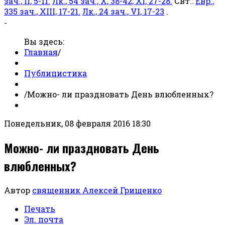
зач., II, 5-11.
Лк., 54 зач., X, 38-42; XI, 27-28.
Свт.:
Евр.,
335 зач., XIII, 17-21.
Лк., 24 зач., VI, 17-23
.
-
Вы здесь:
Главная
/
Публицистика
/
Можно- ли праздновать День влюбленных?
Понедельник, 08 февраля 2016 18:30
Можно- ли праздновать День
влюбленных?
Автор
священник Алексей Грищенко
Печать
Эл. почта