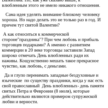
влюбленным этого не имело никакого отношения.
Сама идея уделять внимание близкому человеку
хороша. Но надо делать это не только раз в год. И
причем тут святой Валентин?
А как относиться к коммерческой
стороне"праздника"? При чем любовь и прибыль
торговцев подарками? А именно с развитием
коммерции в 20 веке торговцы заставили Запад
широко отмечать День влюбленных ради их
наживы. Кощунственно мешать такое прекрасное
чувство, как любовь, с деньгами.
Да и глупо перенимать западные бездуховные и
языческие по существу праздники, когда у нас есть
свой православный День влюбленных- день памяти
святых Петра и Февронии (8 июля), которые
действительно являются примером супружеской
любви и верности.