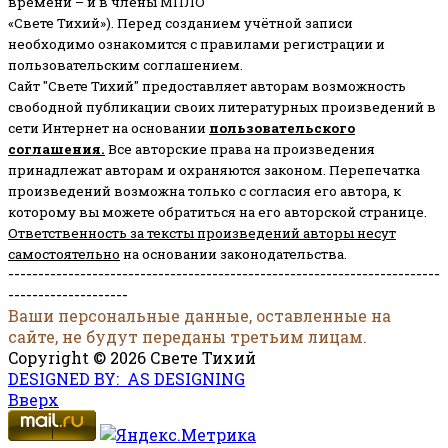
времени – и в члены МПЛО
«Свете Тихий»). Перед созданием учётной записи
необходимо ознакомится с правилами регистрации и
пользовательским соглашением.
Сайт "Свете Тихий" предоставляет авторам возможность
свободной публикации своих литературных произведений в
сети Интернет на основании
пользовательского
соглашени
я
.
Все авторские права на произведения
принадлежат авторам и охраняются законом.
Перепечатка
произведений возможна только с согласия его автора, к
которому вы можете обратиться на его авторской странице.
Ответственность за тексты произведений авторы несут
самостоятельно
на основании законодательства.
------------------------------------------------------------------------
--------------------
Ваши персональные данные, оставленные на
сайте, не будут переданы третьим лицам.
Copyright © 2026 Свете Тихий
DESIGNED BY: AS DESIGNING
Вверх