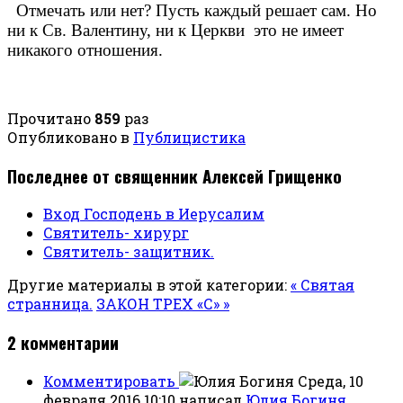
Отмечать или нет? Пусть каждый решает сам. Но
ни к Св. Валентину, ни к Церкви это не имеет
никакого отношения.
Прочитано
859
раз
Опубликовано в
Публицистика
Последнее от священник Алексей Грищенко
Вход Господень в Иерусалим
Святитель- хирург
Святитель- защитник.
Другие материалы в этой категории:
« Святая
странница.
ЗАКОН ТРЕХ «С» »
2
комментарии
Комментировать
Среда, 10
февраля 2016 10:10
написал
Юлия Богиня