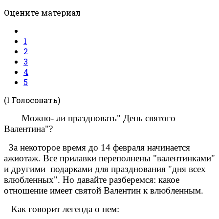
Оцените материал
1
2
3
4
5
(1 Голосовать)
Можно- ли праздновать" День святого
Валентина"?
За некоторое время до 14 февраля начинается
ажиотаж. Все прилавки переполнены "валентинками"
и другими подарками для празднования "дня всех
влюбленных". Но давайте разберемся: какое
отношение имеет святой Валентин к влюбленным.
Как говорит легенда о нем: