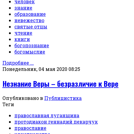
человек
знание
образование
невежество
святые отцы
чтение
книги
богопознание
богомыслие
Подробнее ...
Понедельник, 04 мая 2020 08:25
Незнание Веры – безразличие к Вере
Опубликовано в
Публицистика
Теги
православная луганщина
протодиакон геннадий пекарчук
православие