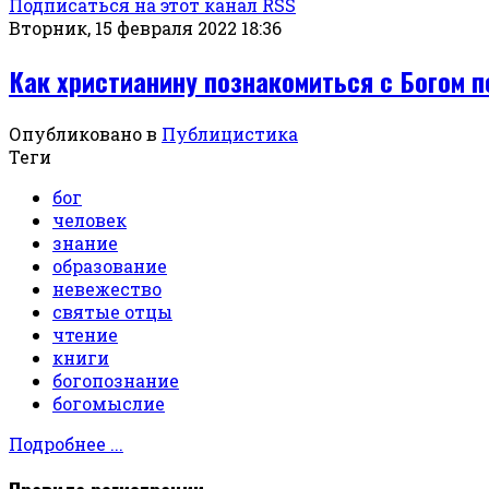
Подписаться на этот канал RSS
Вторник, 15 февраля 2022 18:36
Как христианину познакомиться с Богом 
Опубликовано в
Публицистика
Теги
бог
человек
знание
образование
невежество
святые отцы
чтение
книги
богопознание
богомыслие
Подробнее ...