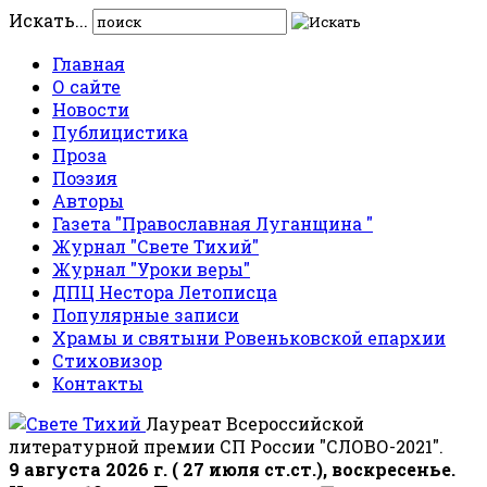
Искать...
Главная
О сайте
Новости
Публицистика
Проза
Поэзия
Авторы
Газета "Православная Луганщина "
Журнал "Свете Тихий"
Журнал "Уроки веры"
ДПЦ Нестора Летописца
Популярные записи
Храмы и святыни Ровеньковской епархии
Стиховизор
Контакты
Лауреат Всероссийской
литературной премии СП России "СЛОВО-2021".
9 августа 2026 г. ( 27 июля ст.ст.), воскресенье.