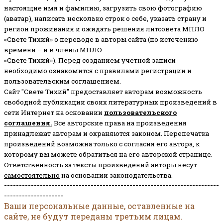
настоящие имя и фамилию, загрузить свою фотографию
(аватар), написать несколько строк о себе, указать страну и
регион проживания и ожидать решения литсовета МПЛО
«Свете Тихий» о переводе в авторы сайта (по истечению
времени – и в члены МПЛО
«Свете Тихий»). Перед созданием учётной записи
необходимо ознакомится с правилами регистрации и
пользовательским соглашением.
Сайт "Свете Тихий" предоставляет авторам возможность
свободной публикации своих литературных произведений в
сети Интернет на основании
пользовательского
соглашени
я
.
Все авторские права на произведения
принадлежат авторам и охраняются законом.
Перепечатка
произведений возможна только с согласия его автора, к
которому вы можете обратиться на его авторской странице.
Ответственность за тексты произведений авторы несут
самостоятельно
на основании законодательства.
------------------------------------------------------------------------
--------------------
Ваши персональные данные, оставленные на
сайте, не будут переданы третьим лицам.