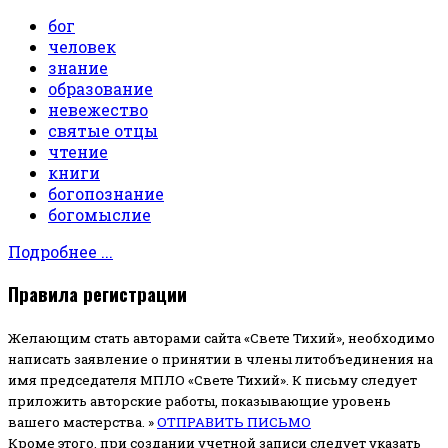
бог
человек
знание
образование
невежество
святые отцы
чтение
книги
богопознание
богомыслие
Подробнее ...
Правила регистрации
Желающим стать авторами сайта «Свете Тихий», необходимо
написать заявление о принятии в члены литобъединения на
имя председателя МПЛО «Свете Тихий».
К письму следует
приложить авторские работы, показывающие уровень
вашего мастерства. »
ОТПРАВИТЬ ПИСЬМО
Кроме этого, при создании учетной записи следует указать