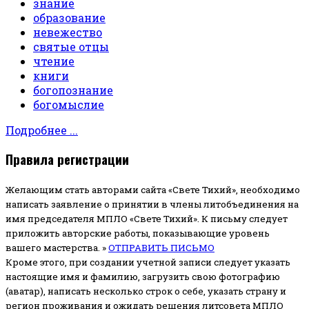
знание
образование
невежество
святые отцы
чтение
книги
богопознание
богомыслие
Подробнее ...
Правила регистрации
Желающим стать авторами сайта «Свете Тихий», необходимо
написать заявление о принятии в члены литобъединения на
имя председателя МПЛО «Свете Тихий».
К письму следует
приложить авторские работы, показывающие уровень
вашего мастерства. »
ОТПРАВИТЬ ПИСЬМО
Кроме этого, при создании учетной записи следует указать
настоящие имя и фамилию, загрузить свою фотографию
(аватар), написать несколько строк о себе, указать страну и
регион проживания и ожидать решения литсовета МПЛО