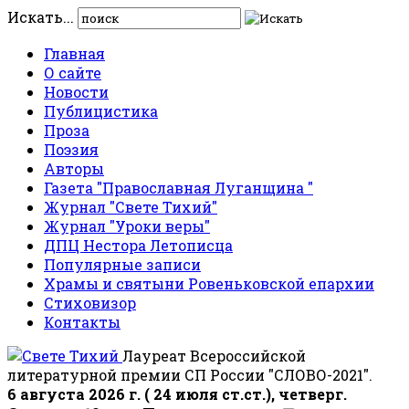
Искать...
Главная
О сайте
Новости
Публицистика
Проза
Поэзия
Авторы
Газета "Православная Луганщина "
Журнал "Свете Тихий"
Журнал "Уроки веры"
ДПЦ Нестора Летописца
Популярные записи
Храмы и святыни Ровеньковской епархии
Стиховизор
Контакты
Лауреат Всероссийской
литературной премии СП России "СЛОВО-2021".
6 августа 2026 г. ( 24 июля ст.ст.), четверг.