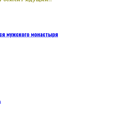
ся мужского монастыря
а