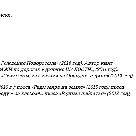
нске.
«Рождение Новороссии» (2016 год).
Автор книг
РАЖИ на дорогах + детские ШАЛОСТИ», (2011 год);
«Сказ о том, как казаки за Правдой ходили» (2019 год);
0 г.); пьеса «Ради мира на земле» (2015 год); пьеса
еду – за хлебом!»
;
пьеса «Родные небратья» (2018 год),