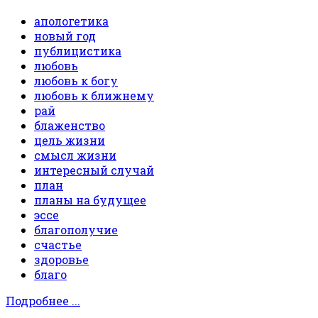
апологетика
новый год
публицистика
любовь
любовь к богу
любовь к ближнему
рай
блаженство
цель жизни
смысл жизни
интересный случай
план
планы на будущее
эссе
благополучие
счастье
здоровье
благо
Подробнее ...