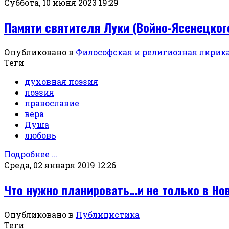
Суббота, 10 июня 2023 19:29
Памяти святителя Луки (Войно-Ясенецког
Опубликовано в
Философская и религиозная лирик
Теги
духовная поэзия
поэзия
православие
вера
Душа
любовь
Подробнее ...
Среда, 02 января 2019 12:26
Что нужно планировать…и не только в Но
Опубликовано в
Публицистика
Теги