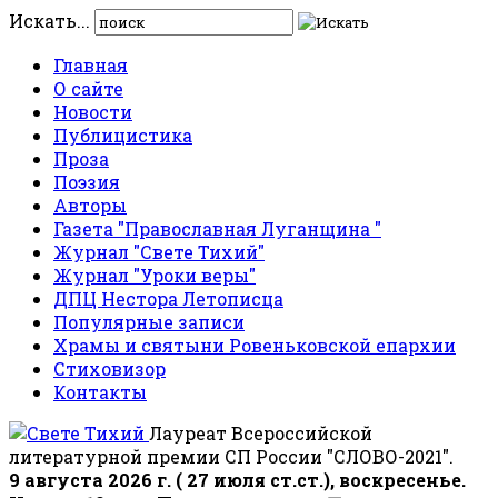
Искать...
Главная
О сайте
Новости
Публицистика
Проза
Поэзия
Авторы
Газета "Православная Луганщина "
Журнал "Свете Тихий"
Журнал "Уроки веры"
ДПЦ Нестора Летописца
Популярные записи
Храмы и святыни Ровеньковской епархии
Стиховизор
Контакты
Лауреат Всероссийской
литературной премии СП России "СЛОВО-2021".
9 августа 2026 г. ( 27 июля ст.ст.), воскресенье.