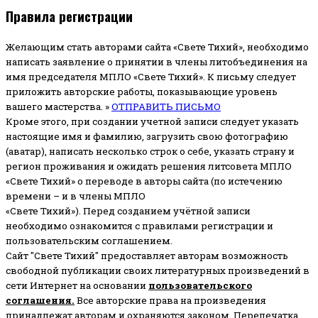
Правила регистрации
Желающим стать авторами сайта «Свете Тихий», необходимо
написать заявление о принятии в члены литобъединения на
имя председателя МПЛО «Свете Тихий».
К письму следует
приложить авторские работы, показывающие уровень
вашего мастерства. »
ОТПРАВИТЬ ПИСЬМО
Кроме этого, при создании учетной записи следует указать
настоящие имя и фамилию, загрузить свою фотографию
(аватар), написать несколько строк о себе, указать страну и
регион проживания и ожидать решения литсовета МПЛО
«Свете Тихий» о переводе в авторы сайта (по истечению
времени – и в члены МПЛО
«Свете Тихий»). Перед созданием учётной записи
необходимо ознакомится с правилами регистрации и
пользовательским соглашением.
Сайт "Свете Тихий" предоставляет авторам возможность
свободной публикации своих литературных произведений в
сети Интернет на основании
пользовательского
соглашени
я
.
Все авторские права на произведения
принадлежат авторам и охраняются законом.
Перепечатка