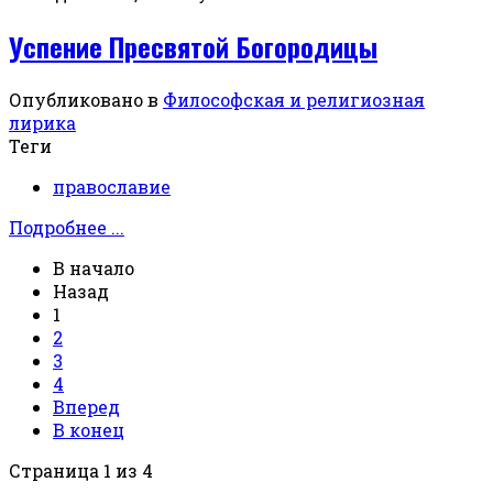
Успение Пресвятой Богородицы
Опубликовано в
Философская и религиозная
лирика
Теги
православие
Подробнее ...
В начало
Назад
1
2
3
4
Вперед
В конец
Страница 1 из 4