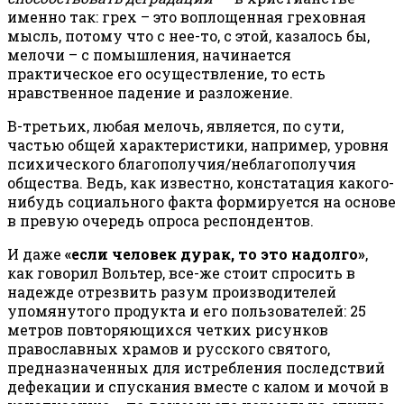
именно так: грех – это воплощенная греховная
мысль, потому что с нее-то, с этой, казалось бы,
мелочи – с помышления, начинается
практическое его осуществление, то есть
нравственное падение и разложение.
В-третьих, любая мелочь, является, по сути,
частью общей характеристики, например, уровня
психического благополучия/неблагополучия
общества. Ведь, как известно, констатация какого-
нибудь социального факта формируется на основе
в превую очередь опроса респондентов.
И даже
«если человек дурак, то это надолго»
,
как говорил Вольтер, все-же стоит спросить в
надежде отрезвить разум производителей
упомянутого продукта и его пользователей: 25
метров повторяющихся четких рисунков
православных храмов и русского святого,
предназначенных для истребления последствий
дефекации и спускания вместе с калом и мочой в