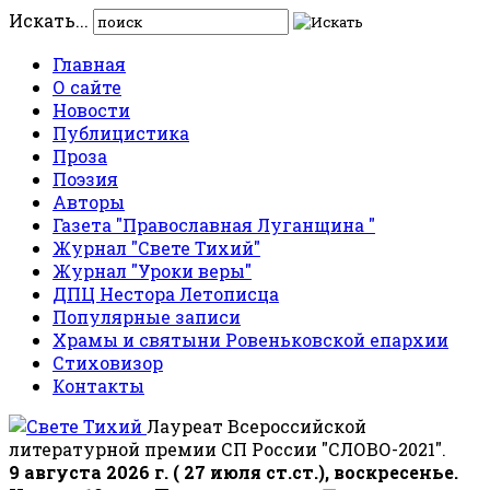
Искать...
Главная
О сайте
Новости
Публицистика
Проза
Поэзия
Авторы
Газета "Православная Луганщина "
Журнал "Свете Тихий"
Журнал "Уроки веры"
ДПЦ Нестора Летописца
Популярные записи
Храмы и святыни Ровеньковской епархии
Стиховизор
Контакты
Лауреат Всероссийской
литературной премии СП России "СЛОВО-2021".
9 августа 2026 г. ( 27 июля ст.ст.), воскресенье.