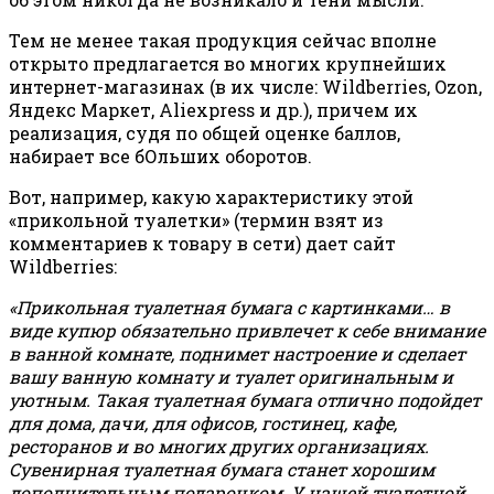
Тем не менее такая продукция сейчас вполне
открыто предлагается во многих крупнейших
интернет-магазинах (в их числе: Wildberries, Ozon,
Яндекс Маркет, Aliexpress и др.), причем их
реализация, судя по общей оценке баллов,
набирает все бОльших оборотов.
Вот, например, какую характеристику этой
«прикольной туалетки» (термин взят из
комментариев к товару в сети) дает сайт
Wildberries:
«Прикольная туалетная бумага с картинками… в
виде купюр обязательно привлечет к себе внимание
в ванной комнате, поднимет настроение и сделает
вашу ванную комнату и туалет оригинальным и
уютным. Такая туалетная бумага отлично подойдет
для дома, дачи, для офисов, гостинец, кафе,
ресторанов и во многих других организациях.
Сувенирная туалетная бумага станет хорошим
дополнительным подарочком. У нашей туалетной