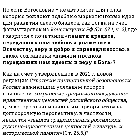
Но если Богословие – не авторитет для голов,
которые рождают подобные маркетинговые идеи
для развития своего бизнеса, как тогда на счет
формулировок из
Конституции РФ (Ст. 67.1, ч. 2)
, где
говорится о почитании
«памяти предков,
передавших нам любовь и уважение к
Отечеству, веру в добро и справедливость»
, а
также сохранении
«памяти предков,
передавших нам идеалы и веру в Бога»?
Как на счет утвержденной в 2021 г. новой
редакции
Стратегии национальной безопасности
России
, важнейшим условием которой
признается
сохранение традиционных духовно-
нравственных ценностей российского общества
,
для которого национальным приоритетом на
долгосрочную перспективу, в частности,
является
«защита традиционных российских
духовно-нравственных ценностей, культуры и
исторической памяти»
(Ст. 26.8.)?