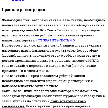
Правила регистрации
Желающим стать авторами сайта «Свете Тихий», необходимо
написать заявление о принятии в члены литобъединения на
имя председателя МПЛО «Свете Тихий».
К письму следует
приложить авторские работы, показывающие уровень
вашего мастерства. »
ОТПРАВИТЬ ПИСЬМО
Кроме этого, при создании учетной записи следует указать
настоящие имя и фамилию, загрузить свою фотографию
(аватар), написать несколько строк о себе, указать страну и
регион проживания и ожидать решения литсовета МПЛО
«Свете Тихий» о переводе в авторы сайта (по истечению
времени – и в члены МПЛО
«Свете Тихий»). Перед созданием учётной записи
необходимо ознакомится с правилами регистрации и
пользовательским соглашением.
Сайт "Свете Тихий" предоставляет авторам возможность
свободной публикации своих литературных произведений в
сети Интернет на основании
пользовательского
соглашени
я
.
Все авторские права на произведения