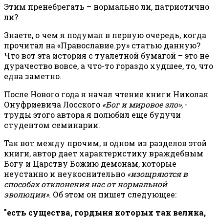
Этим пренебрегать – нормально ли, патриотично
ли?
Знаете, о чем я подумал в первую очередь, когда
прочитал на «Православие.ру» статью данную?
Что вот эта история с туалетной бумагой – это не
дурачество вовсе, а что-то гораздо худшее, то, что
едва заметно.
После Нового года я начал чтение книги Николая
Онуфриевича Лосского
«Бог и мировое зло»
, -
труды этого автора я полюбил еще будучи
студентом семинарии.
Так вот между прочим, в одном из разделов этой
книги, автор дает характеристику враждебным
Богу и Царству Божию демонам, которые
неустанно и неукоснительно
«изощряются в
способах отклонения нас от нормальной
эволюции»
. Об этом он пишет следующее:
"есть существа, гордыня которых так велика,