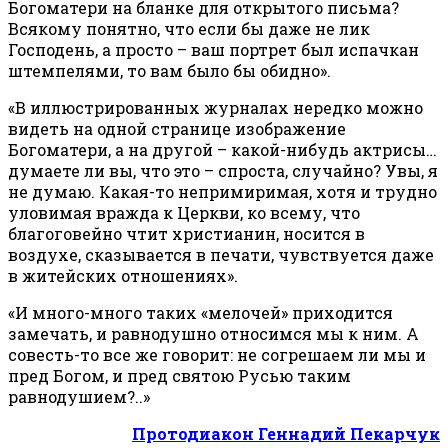
Богоматери на бланке для открытого письма?
Всякому понятно, что если бы даже не лик
Господень, а просто – ваш портрет был испачкан
штемпелями, то вам было бы обидно».
«В иллюстрированных журналах нередко можно
видеть на одной странице изображение
Богоматери, а на другой – какой-нибудь актрисы…
думаете ли вы, что это – спроста, случайно? Увы, я
не думаю. Какая-то непримиримая, хотя и трудно
уловимая вражда к Церкви, ко всему, что
благоговейно чтит христианин, носится в
воздухе, сказывается в печати, чувствуется даже
в житейских отношениях».
«И много-много таких «мелочей» приходится
замечать, и равнодушно относимся мы к ним. А
совесть-то все же говорит: не согрешаем ли мы и
пред Богом, и пред святою Русью таким
равнодушием?..»
Протодиакон Геннадий Пекарчук