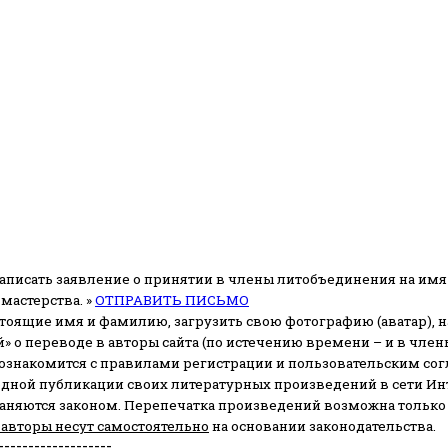
аписать заявление о принятии в члены литобъединения на имя
мастерства. »
ОТПРАВИТЬ ПИСЬМО
стоящие имя и фамилию, загрузить свою фотографию (аватар), на
» о переводе в авторы сайта (по истечению времени – и в чл
 ознакомится с правилами регистрации и пользовательским со
одной публикации своих литературных произведений в сети Ин
раняются законом.
Перепечатка произведений возможна только с 
 авторы несут самостоятельно
на основании законодательства.
-------------------