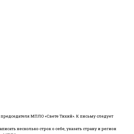
 председателя МПЛО «Свете Тихий».
К письму следует
писать несколько строк о себе, указать страну и регион