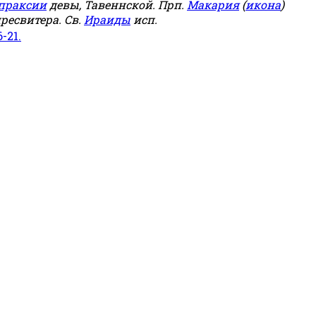
праксии
девы, Тавеннской. Прп.
Макария
(
икона
)
ресвитера. Св.
Ираиды
исп.
6-21.