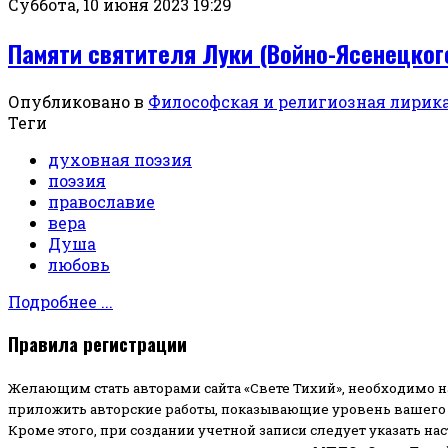
Суббота, 10 июня 2023 19:29
Памяти святителя Луки (Войно-Ясенецког
Опубликовано в
Философская и религиозная лирик
Теги
духовная поэзия
поэзия
православие
вера
Душа
любовь
Подробнее ...
Правила регистрации
Желающим стать авторами сайта «Свете Тихий», необходимо н
приложить авторские работы, показывающие уровень вашего 
Кроме этого, при создании учетной записи следует указать на