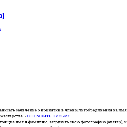
о)
а
аписать заявление о принятии в члены литобъединения на имя
мастерства. »
ОТПРАВИТЬ ПИСЬМО
стоящие имя и фамилию, загрузить свою фотографию (аватар), на