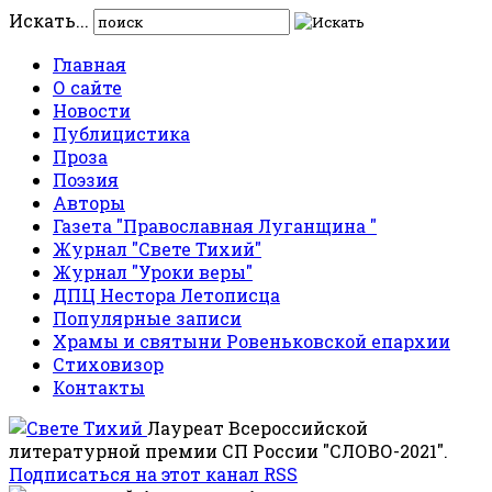
Искать...
Главная
О сайте
Новости
Публицистика
Проза
Поэзия
Авторы
Газета "Православная Луганщина "
Журнал "Свете Тихий"
Журнал "Уроки веры"
ДПЦ Нестора Летописца
Популярные записи
Храмы и святыни Ровеньковской епархии
Стиховизор
Контакты
Лауреат Всероссийской
литературной премии СП России "СЛОВО-2021".
Подписаться на этот канал RSS