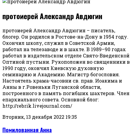
протоиерей Александр Авдюгин
протоиерей Александр Авдюгин – писатель,
блогер. Он родился в Ростове-на-Дону в 1954 году.
Окончил школу, служил в Советской Армии,
работал на телезаводе и в шахте. В 1989–90 годах
работал в издательском отделе Свято-Введенской
Оптиной пустыни. Рукоположен во священники в
1990 году, окончил Киевскую духовную
семинарию и Академию. Магистр богословия.
Настоятель храма-часовни св. прав. Иоакима и
Анны в г.Ровеньки Луганской области,
построенного в память погибших шахтеров. Член
епархиального совета. Основной блог:
http://rebrik.livejournal.com/
Вторник, 13 декабря 2022 19:35
Помилованная Анна