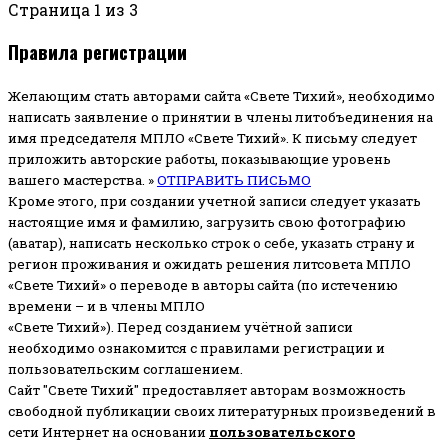
Страница 1 из 3
Правила регистрации
Желающим стать авторами сайта «Свете Тихий», необходимо
написать заявление о принятии в члены литобъединения на
имя председателя МПЛО «Свете Тихий».
К письму следует
приложить авторские работы, показывающие уровень
вашего мастерства. »
ОТПРАВИТЬ ПИСЬМО
Кроме этого, при создании учетной записи следует указать
настоящие имя и фамилию, загрузить свою фотографию
(аватар), написать несколько строк о себе, указать страну и
регион проживания и ожидать решения литсовета МПЛО
«Свете Тихий» о переводе в авторы сайта (по истечению
времени – и в члены МПЛО
«Свете Тихий»). Перед созданием учётной записи
необходимо ознакомится с правилами регистрации и
пользовательским соглашением.
Сайт "Свете Тихий" предоставляет авторам возможность
свободной публикации своих литературных произведений в
сети Интернет на основании
пользовательского