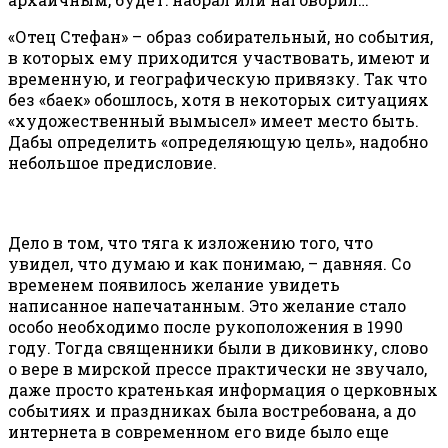
«Отец Стефан» – образ собирательный, но события,
в которых ему приходится участвовать, имеют и
временную, и географическую привязку. Так что
без «баек» обошлось, хотя в некоторых ситуациях
«художественный вымысел» имеет место быть.
Дабы определить «определяющую цель», надобно
небольшое предисловие.
Дело в том, что тяга к изложению того, что
увидел, что думаю и как понимаю, – давняя. Со
временем появилось желание увидеть
написанное напечатанным. Это желание стало
особо необходимо после рукоположения в 1990
году. Тогда священники были в диковинку, слово
о вере в мирской прессе практически не звучало,
даже просто кратенькая информация о церковных
событиях и праздниках была востребована, а до
интернета в современном его виде было еще