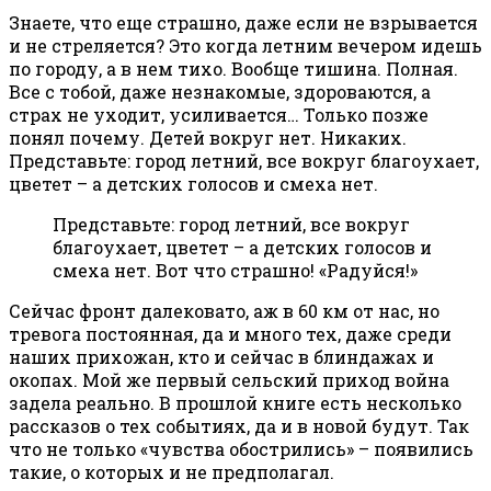
Знаете, что еще страшно, даже если не взрывается
и не стреляется? Это когда летним вечером идешь
по городу, а в нем тихо. Вообще тишина. Полная.
Все с тобой, даже незнакомые, здороваются, а
страх не уходит, усиливается… Только позже
понял почему. Детей вокруг нет. Никаких.
Представьте: город летний, все вокруг благоухает,
цветет – а детских голосов и смеха нет.
Представьте: город летний, все вокруг
благоухает, цветет – а детских голосов и
смеха нет. Вот что страшно! «Радуйся!»
Сейчас фронт далековато, аж в 60 км от нас, но
тревога постоянная, да и много тех, даже среди
наших прихожан, кто и сейчас в блиндажах и
окопах. Мой же первый сельский приход война
задела реально. В прошлой книге есть несколько
рассказов о тех событиях, да и в новой будут. Так
что не только «чувства обострились» – появились
такие, о которых и не предполагал.