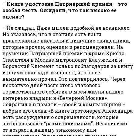
– Книга удостоена Патриаршей премии – это
особая честь. Ожидали, что так высоко ее
оценят?
– Не ожидал. Даже мысли подобной не возникало.
Но оказалось, что в столице есть наши
православные писатели и пишущие священники,
которые прочли, оценили и рекомендовали. На
вручении Патриаршей премии в храме Христа
Спасителя в Москве митрополит Калужский и
Боровский Климент только поблагодарил за книгу
и вручил награду, и я понял, что он ее
внимательно прочел. Это подтвердилось. Через
несколько дней после этого знакового
торжественного события в моей жизни вышло
интервью владыки в «Вечерней Москве».
Сохранил я в памяти – своей и компьютерной –
добрые его слова: «В книге протоиерея Александра
есть рассуждения о современности, которые
автор называет “размышлизмами”. Независимо
от возраста, вашему знакомому или