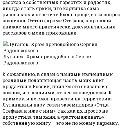
рассказ о собственных горестях и радостях,
иногда столь яркий, что картинка сама
рисовалась и ответить было проще, если вопрос
возникал. Оттого, кроме Стефана, в прошлой
книжке много практически документальных
рассказов о моих прихожанах.
Луганск. Храм преподобного Сергия
Радонежского
К сожалению, в связи с нашими нынешними
реалиями подавляющая часть моих книг
продается в России, причем это связано и с
войной, и с реалиями, от нее изошедшими. К
примеру, я не смог провезти на территорию
Луганщины пару сотен экземпляров «Отца
Стефана и иже с ним», так как их просто не
пропустила таможня, а «растомаживать»
собственную книгу – это не по моему карману.