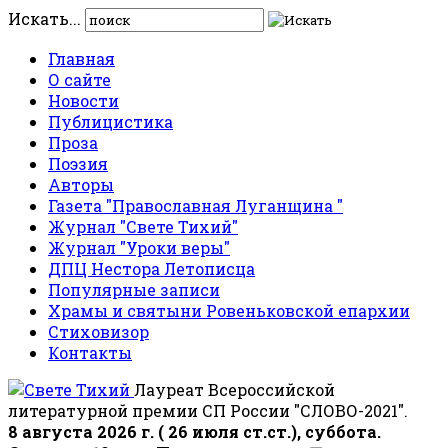
Искать...
Главная
О сайте
Новости
Публицистика
Проза
Поэзия
Авторы
Газета "Православная Луганщина "
Журнал "Свете Тихий"
Журнал "Уроки веры"
ДПЦ Нестора Летописца
Популярные записи
Храмы и святыни Ровеньковской епархии
Стиховизор
Контакты
Лауреат Всероссийской
литературной премии СП России "СЛОВО-2021".
8 августа 2026 г. ( 26 июля ст.ст.), суббота.