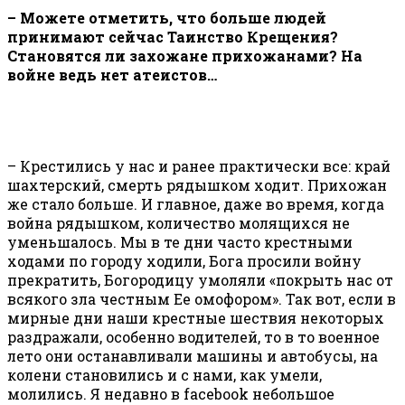
– Можете отметить, что больше людей
принимают сейчас Таинство Крещения?
Становятся ли захожане прихожанами? На
войне ведь нет атеистов…
– Крестились у нас и ранее практически все: край
шахтерский, смерть рядышком ходит. Прихожан
же стало больше. И главное, даже во время, когда
война рядышком, количество молящихся не
уменьшалось. Мы в те дни часто крестными
ходами по городу ходили, Бога просили войну
прекратить, Богородицу умоляли «покрыть нас от
всякого зла честным Ее омофором». Так вот, если в
мирные дни наши крестные шествия некоторых
раздражали, особенно водителей, то в то военное
лето они останавливали машины и автобусы, на
колени становились и с нами, как умели,
молились. Я недавно в facebook небольшое