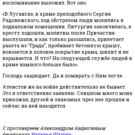
воспоминание выложил. Вот оно:
«В Луганске, в храме преподобного Сергия
Радонежского, под обстрелом люди молились в
подвальном помещении. Литургия закончилась, к
кресту подошли, молитвы после Причастия
выслушали, и как только разошлись, прилетает
ракета из “Града”, пробивает бетонную крышу,
вонзается в половое покрытие храма, шипит и не
взрывается. И что? На следующей службе людей в
храме намного больше было».
Господь защищает. Да и помирать с Ним легче.
Атеистов же на войне действительно не бывает.
Это я ответственно заявляю. Слишком много моих
прихожан, друзей и знакомых чрез нее прошли и
сейчас на ней находятся.
С протоиереем Александром Авдюгиным
беседовала
Наталья Шатова