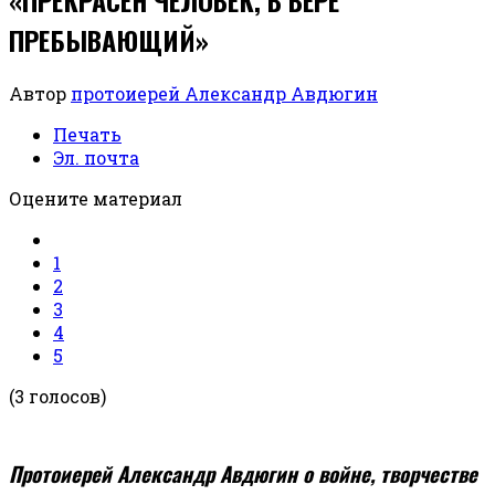
ПРЕБЫВАЮЩИЙ»
Автор
протоиерей Александр Авдюгин
Печать
Эл. почта
Оцените материал
1
2
3
4
5
(3 голосов)
Протоиерей Александр Авдюгин о войне, творчестве