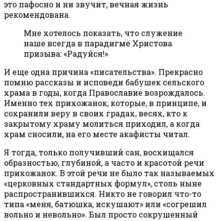
это пафосно и ни звучит, вечная жизнь
рекомендована.
Мне хотелось показать, что служение
наше всегда в парадигме Христова
призыва: «Радуйся!»
И еще одна причина «писательства». Прекрасно
помню рассказы и исповеди бабушек сельского
храма в годы, когда Православие возрождалось.
Именно тех прихожанок, которые, в принципе, и
сохранили веру в своих градах, весях, кто к
закрытому храму молиться приходил, а когда
храм сносили, на его месте акафисты читал.
Я тогда, только получивший сан, восхищался
образностью, глубиной, а часто и красотой речи
прихожанок. В этой речи не было так называемых
«церковных стандартных формул», столь ныне
распространившихся. Никто не говорил что-то
типа «меня, батюшка, искушают» или «согрешил
вольно и невольно». Был просто сокрушенный