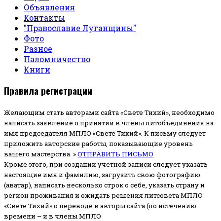
Объявления
Контакты
"Православие Луганщины"
Фото
Разное
Паломничество
Книги
Правила регистрации
Желающим стать авторами сайта «Свете Тихий», необходимо
написать заявление о принятии в члены литобъединения на
имя председателя МПЛО «Свете Тихий».
К письму следует
приложить авторские работы, показывающие уровень
вашего мастерства. »
ОТПРАВИТЬ ПИСЬМО
Кроме этого, при создании учетной записи следует указать
настоящие имя и фамилию, загрузить свою фотографию
(аватар), написать несколько строк о себе, указать страну и
регион проживания и ожидать решения литсовета МПЛО
«Свете Тихий» о переводе в авторы сайта (по истечению
времени – и в члены МПЛО