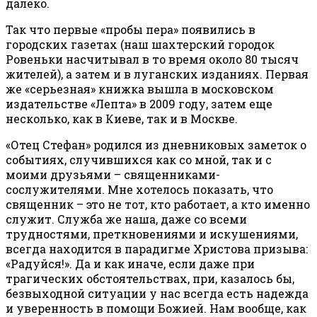
далеко.
Так что первые «пробы пера» появились в
городских газетах (наш шахтерский городок
Ровеньки насчитывал в то время около 80 тысяч
жителей), а затем и в луганских изданиях. Первая
же «серьезная» книжка вышла в московском
издательстве «Лепта» в 2009 году, затем еще
несколько, как в Киеве, так и в Москве.
«Отец Стефан» родился из дневниковых заметок о
событиях, случившихся как со мной, так и с
моими друзьями – священниками-
сослужителями. Мне хотелось показать, что
священник – это не тот, кто работает, а кто именно
служит. Служба же наша, даже со всеми
трудностями, преткновениями и искушениями,
всегда находится в парадигме Христова призыва:
«Радуйся!». Да и как иначе, если даже при
трагических обстоятельствах, при, казалось бы,
безвыходной ситуации у нас всегда есть надежда
и уверенность в помощи Божией. Нам вообще, как