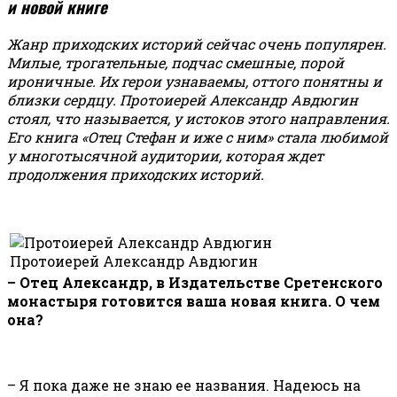
и новой книге
Жанр приходских историй сейчас очень популярен.
Милые, трогательные, подчас смешные, порой
ироничные. Их герои узнаваемы, оттого понятны и
близки сердцу. Протоиерей Александр Авдюгин
стоял, что называется, у истоков этого направления.
Его книга «Отец Стефан и иже с ним» стала любимой
у многотысячной аудитории, которая ждет
продолжения приходских историй.
Протоиерей Александр Авдюгин
– Отец Александр, в Издательстве Сретенского
монастыря готовится ваша новая книга. О чем
она?
– Я пока даже не знаю ее названия. Надеюсь на