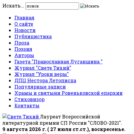
Искать...
Главная
О сайте
Новости
Публицистика
Проза
Поэзия
Авторы
Газета "Православная Луганщина "
Журнал "Свете Тихий"
Журнал "Уроки веры"
ДПЦ Нестора Летописца
Популярные записи
Храмы и святыни Ровеньковской епархии
Стиховизор
Контакты
Лауреат Всероссийской
литературной премии СП России "СЛОВО-2021".
9 августа 2026 г. ( 27 июля ст.ст.), воскресенье.