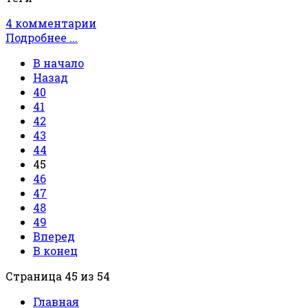
4 комментарии
Подробнее ...
В начало
Назад
40
41
42
43
44
45
46
47
48
49
Вперед
В конец
Страница 45 из 54
Главная