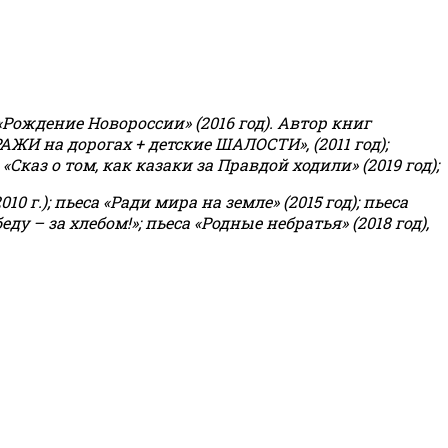
«Рождение Новороссии» (2016 год).
Автор книг
РАЖИ на дорогах + детские ШАЛОСТИ», (2011 год);
«Сказ о том, как казаки за Правдой ходили» (2019 год);
0 г.); пьеса «Ради мира на земле» (2015 год); пьеса
еду – за хлебом!»
;
пьеса «Родные небратья» (2018 год),