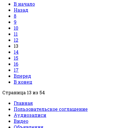
В начало
Назад
8
9
10
11
12
13
14
15
16
17
Вперед
В конец
Страница 13 из 54
Главная
Пользовательское соглашение
Аудиозаписи
Видео
Объявления