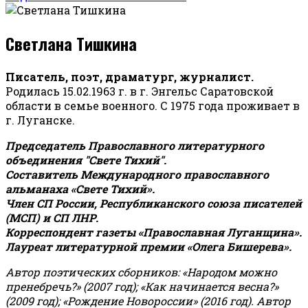
Светлана Тишкина
Писатель, поэт, драматург, журналист.
Родилась 15.02.1963 г. в г. Энгельс Саратовской
области в семье военного. С 1975 года проживает в
г. Луганске.
Председатель Православного литературного
объединения "Свете Тихий".
Составитель Международного православного
альманаха «Свете Тихий».
Член СП России, Республиканского союза писателей
(МСП) и СП ЛНР.
Корреспондент газеты «Православная Луганщина»
.
Лауреат литературной премии «Олега Бишерева».
Автор поэтических сборников: «Народом можно
пренебречь?» (2007 год); «Как начинается весна?»
(2009 год); «Рождение Новороссии» (2016 год).
Автор