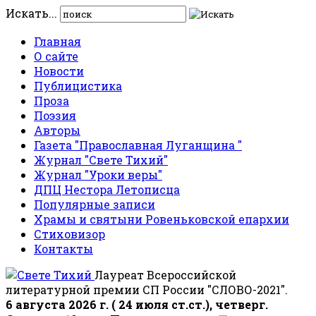
Искать...
Главная
О сайте
Новости
Публицистика
Проза
Поэзия
Авторы
Газета "Православная Луганщина "
Журнал "Свете Тихий"
Журнал "Уроки веры"
ДПЦ Нестора Летописца
Популярные записи
Храмы и святыни Ровеньковской епархии
Стиховизор
Контакты
Лауреат Всероссийской
литературной премии СП России "СЛОВО-2021".
6 августа 2026 г. ( 24 июля ст.ст.), четверг.