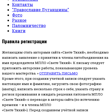
Контакты
"Православие Луганщины"
Фото
Разное
Паломничество
Книги
Правила регистрации
Желающим стать авторами сайта «Свете Тихий», необходимо
написать заявление о принятии в члены литобъединения на
имя председателя МПЛО «Свете Тихий».
К письму следует
приложить авторские работы, показывающие уровень
вашего мастерства. »
ОТПРАВИТЬ ПИСЬМО
Кроме этого, при создании учетной записи следует указать
настоящие имя и фамилию, загрузить свою фотографию
(аватар), написать несколько строк о себе, указать страну и
регион проживания и ожидать решения литсовета МПЛО
«Свете Тихий» о переводе в авторы сайта (по истечению
времени – и в члены МПЛО
«Свете Тихий»). Перед созданием учётной записи