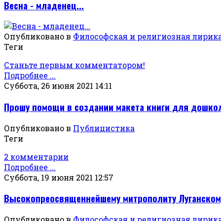
Весна - младенец...
Опубликовано в
Философская и религиозная лирик
Теги
Станьте первым комментатором!
Подробнее ...
Суббота, 26 июня 2021 14:11
Прошу помощи в создании макета книги для дошко
Опубликовано в
Публицистика
Теги
2 комментарии
Подробнее ...
Суббота, 19 июня 2021 12:57
Высокопреосвященнейшему митрополиту Луганскому 
Опубликовано в
Философская и религиозная лирик