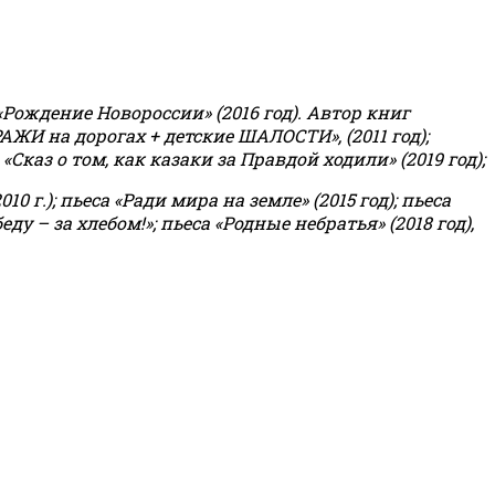
«Рождение Новороссии» (2016 год).
Автор книг
РАЖИ на дорогах + детские ШАЛОСТИ», (2011 год);
«Сказ о том, как казаки за Правдой ходили» (2019 год);
0 г.); пьеса «Ради мира на земле» (2015 год); пьеса
еду – за хлебом!»
;
пьеса «Родные небратья» (2018 год),