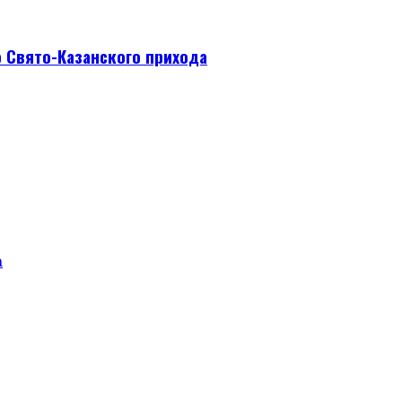
 Свято-Казанского прихода
а