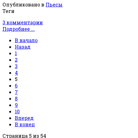
Опубликовано в
Пьесы
Теги
3 комментарии
Подробнее ...
В начало
Назад
1
2
3
4
5
6
7
8
9
10
Вперед
В конец
Страница 5 из 54