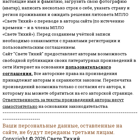
настоящие имя и фамилию, загрузить свою фотографию
(аватар), написать несколько строк о себе, указать страну и
регион проживания и ожидать решения литсовета МПЛО
«Свете Тихий» о переводе в авторы сайта (по истечению
времени – и в члены МПЛО
«Свете Тихий»). Перед созданием учётной записи
необходимо ознакомится с правилами регистрации и
пользовательским соглашением.
Сайт "Свете Тихий" предоставляет авторам возможность
свободной публикации своих литературных произведений в
сети Интернет на основании
пользовательского
соглашени
я
.
Все авторские права на произведения
принадлежат авторам и охраняются законом.
Перепечатка
произведений возможна только с согласия его автора, к
которому вы можете обратиться на его авторской странице.
Ответственность за тексты произведений авторы несут
самостоятельно
на основании законодательства.
------------------------------------------------------------------------
--------------------
Ваши персональные данные, оставленные на
сайте, не будут переданы третьим лицам.
Copyright © 2026 Свете Тихий