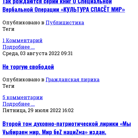
Так рождаются серии книг О Специальной
Вербальной Операции «КУЛЬТУРА СПАСЁТ МИР»
Опубликовано в
Публицистика
Теги
1 Комментарий
Подробнее ...
Среда, 03 августа 2022 09:31
Не торгую свободой
Опубликовано в
Гражданская лирика
Теги
5 комментарии
Подробнее ...
Пятница, 29 июля 2022 16:02
Второй том духовно-патриотической лирики «Мы
Vыбираем мир. Мир беZ нациZма» издан.