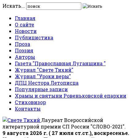
Искать...
Главная
О сайте
Новости
Публицистика
Проза
Поэзия
Авторы
Газета "Православная Луганщина "
Журнал "Свете Тихий"
Журнал "Уроки веры"
ДПЦ Нестора Летописца
Популярные записи
Храмы и святыни Ровеньковской епархии
Стиховизор
Контакты
Лауреат Всероссийской
литературной премии СП России "СЛОВО-2021".
9 августа 2026 г. ( 27 июля ст.ст.), воскресенье.