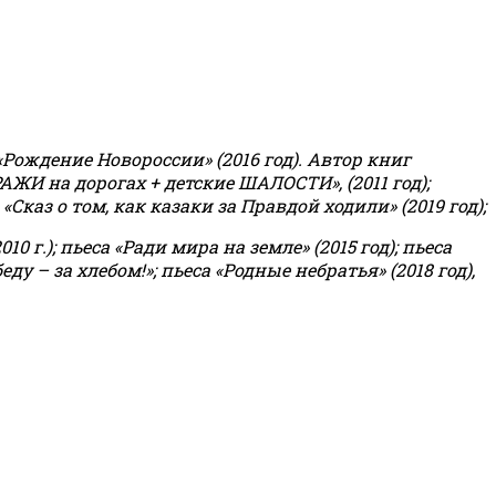
«Рождение Новороссии» (2016 год).
Автор книг
РАЖИ на дорогах + детские ШАЛОСТИ», (2011 год);
«Сказ о том, как казаки за Правдой ходили» (2019 год);
0 г.); пьеса «Ради мира на земле» (2015 год); пьеса
еду – за хлебом!»
;
пьеса «Родные небратья» (2018 год),