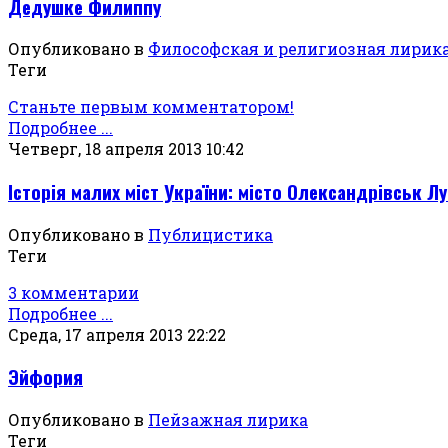
Дедушке Филиппу
Опубликовано в
Философская и религиозная лирик
Теги
Станьте первым комментатором!
Подробнее ...
Четверг, 18 апреля 2013 10:42
Історія малих міст України: місто Олександрівськ Лу
Опубликовано в
Публицистика
Теги
3 комментарии
Подробнее ...
Среда, 17 апреля 2013 22:22
Эйфория
Опубликовано в
Пейзажная лирика
Теги