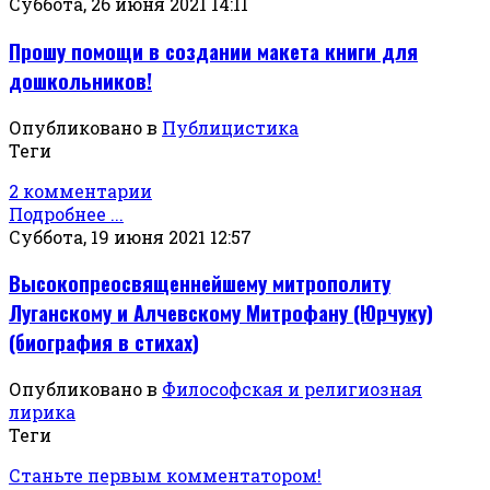
Суббота, 26 июня 2021 14:11
Прошу помощи в создании макета книги для
дошкольников!
Опубликовано в
Публицистика
Теги
2 комментарии
Подробнее ...
Суббота, 19 июня 2021 12:57
Высокопреосвященнейшему митрополиту
Луганскому и Алчевскому Митрофану (Юрчуку)
(биография в стихах)
Опубликовано в
Философская и религиозная
лирика
Теги
Станьте первым комментатором!