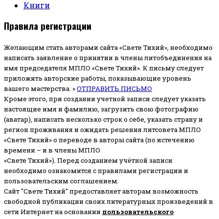
Книги
Правила регистрации
Желающим стать авторами сайта «Свете Тихий», необходимо
написать заявление о принятии в члены литобъединения на
имя председателя МПЛО «Свете Тихий».
К письму следует
приложить авторские работы, показывающие уровень
вашего мастерства. »
ОТПРАВИТЬ ПИСЬМО
Кроме этого, при создании учетной записи следует указать
настоящие имя и фамилию, загрузить свою фотографию
(аватар), написать несколько строк о себе, указать страну и
регион проживания и ожидать решения литсовета МПЛО
«Свете Тихий» о переводе в авторы сайта (по истечению
времени – и в члены МПЛО
«Свете Тихий»). Перед созданием учётной записи
необходимо ознакомится с правилами регистрации и
пользовательским соглашением.
Сайт "Свете Тихий" предоставляет авторам возможность
свободной публикации своих литературных произведений в
сети Интернет на основании
пользовательского