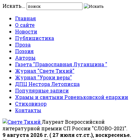
Искать...
Главная
О сайте
Новости
Публицистика
Проза
Поэзия
Авторы
Газета "Православная Луганщина "
Журнал "Свете Тихий"
Журнал "Уроки веры"
ДПЦ Нестора Летописца
Популярные записи
Храмы и святыни Ровеньковской епархии
Стиховизор
Контакты
Лауреат Всероссийской
литературной премии СП России "СЛОВО-2021".
9 августа 2026 г. ( 27 июля ст.ст.), воскресенье.