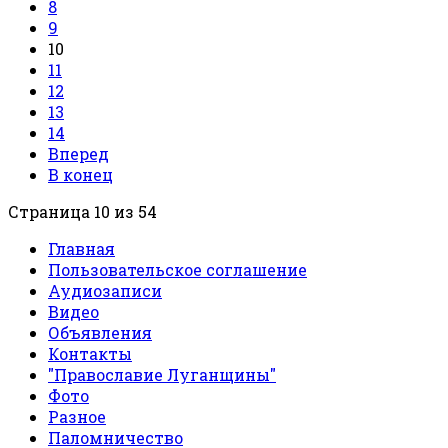
8
9
10
11
12
13
14
Вперед
В конец
Страница 10 из 54
Главная
Пользовательское соглашение
Аудиозаписи
Видео
Объявления
Контакты
"Православие Луганщины"
Фото
Разное
Паломничество