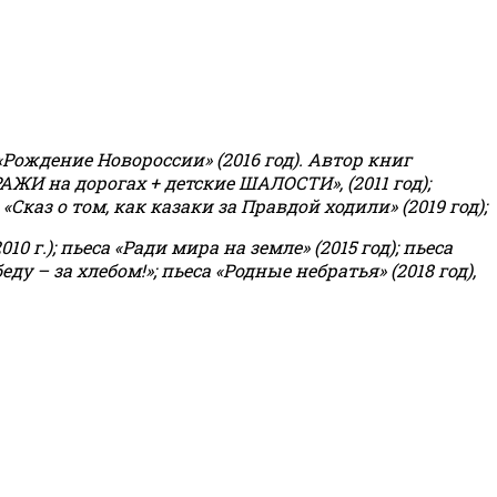
«Рождение Новороссии» (2016 год).
Автор книг
РАЖИ на дорогах + детские ШАЛОСТИ», (2011 год);
«Сказ о том, как казаки за Правдой ходили» (2019 год);
0 г.); пьеса «Ради мира на земле» (2015 год); пьеса
еду – за хлебом!»
;
пьеса «Родные небратья» (2018 год),