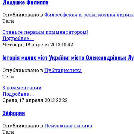
Дедушке Филиппу
Опубликовано в
Философская и религиозная лирик
Теги
Станьте первым комментатором!
Подробнее ...
Четверг, 18 апреля 2013 10:42
Історія малих міст України: місто Олександрівськ Лу
Опубликовано в
Публицистика
Теги
3 комментарии
Подробнее ...
Среда, 17 апреля 2013 22:22
Эйфория
Опубликовано в
Пейзажная лирика
Теги