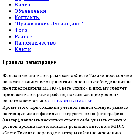
Видео
Объявления
Контакты
"Православие Луганщины"
Фото
Разное
Паломничество
Книги
Правила регистрации
Желающим стать авторами сайта «Свете Тихий», необходимо
написать заявление о принятии в члены литобъединения на
имя председателя МПЛО «Свете Тихий».
К письму следует
приложить авторские работы, показывающие уровень
вашего мастерства. »
ОТПРАВИТЬ ПИСЬМО
Кроме этого, при создании учетной записи следует указать
настоящие имя и фамилию, загрузить свою фотографию
(аватар), написать несколько строк о себе, указать страну и
регион проживания и ожидать решения литсовета МПЛО
«Свете Тихий» о переводе в авторы сайта (по истечению