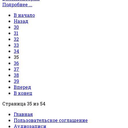
Подробнее ...
В начало
Назад
30
31
32
33
34
35
36
37
38
39
Вперед
В конец
Страница 35 из 54
Главная
Пользовательское соглашение
Аудиозаписи