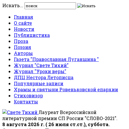
Искать...
Главная
О сайте
Новости
Публицистика
Проза
Поэзия
Авторы
Газета "Православная Луганщина "
Журнал "Свете Тихий"
Журнал "Уроки веры"
ДПЦ Нестора Летописца
Популярные записи
Храмы и святыни Ровеньковской епархии
Стиховизор
Контакты
Лауреат Всероссийской
литературной премии СП России "СЛОВО-2021".
8 августа 2026 г. ( 26 июля ст.ст.), суббота.