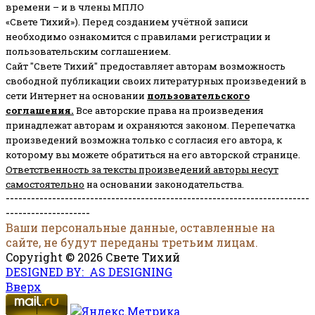
времени – и в члены МПЛО
«Свете Тихий»). Перед созданием учётной записи
необходимо ознакомится с правилами регистрации и
пользовательским соглашением.
Сайт "Свете Тихий" предоставляет авторам возможность
свободной публикации своих литературных произведений в
сети Интернет на основании
пользовательского
соглашени
я
.
Все авторские права на произведения
принадлежат авторам и охраняются законом.
Перепечатка
произведений возможна только с согласия его автора, к
которому вы можете обратиться на его авторской странице.
Ответственность за тексты произведений авторы несут
самостоятельно
на основании законодательства.
------------------------------------------------------------------------
--------------------
Ваши персональные данные, оставленные на
сайте, не будут переданы третьим лицам.
Copyright © 2026 Свете Тихий
DESIGNED BY: AS DESIGNING
Вверх