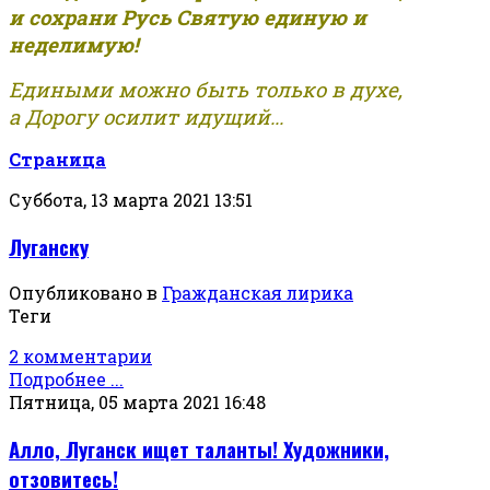
и сохрани Русь Святую единую и
неделимую!
Едиными можно быть только в духе,
а Дорогу осилит идущий...
Страница
Суббота, 13 марта 2021 13:51
Луганску
Опубликовано в
Гражданская лирика
Теги
2 комментарии
Подробнее ...
Пятница, 05 марта 2021 16:48
Алло, Луганск ищет таланты! Художники,
отзовитесь!