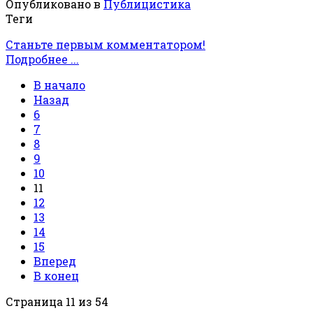
Опубликовано в
Публицистика
Теги
Станьте первым комментатором!
Подробнее ...
В начало
Назад
6
7
8
9
10
11
12
13
14
15
Вперед
В конец
Страница 11 из 54