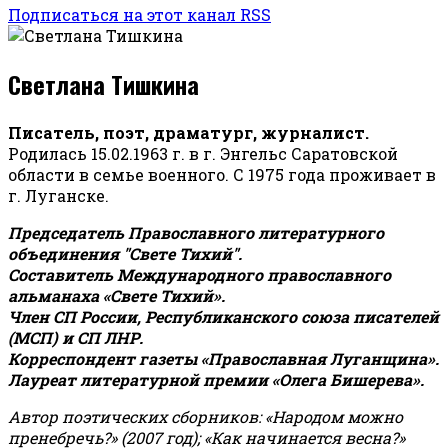
Подписаться на этот канал RSS
Светлана Тишкина
Писатель, поэт, драматург, журналист.
Родилась 15.02.1963 г. в г. Энгельс Саратовской
области в семье военного. С 1975 года проживает в
г. Луганске.
Председатель Православного литературного
объединения "Свете Тихий".
Составитель Международного православного
альманаха «Свете Тихий».
Член СП России, Республиканского союза писателей
(МСП) и СП ЛНР.
Корреспондент газеты «Православная Луганщина»
.
Лауреат литературной премии «Олега Бишерева».
Автор поэтических сборников: «Народом можно
пренебречь?» (2007 год); «Как начинается весна?»