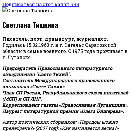
Подписаться на этот канал RSS
Светлана Тишкина
Писатель, поэт, драматург, журналист.
Родилась 15.02.1963 г. в г. Энгельс Саратовской
области в семье военного. С 1975 года проживает в
г. Луганске.
Председатель Православного литературного
объединения "Свете Тихий".
Составитель Международного православного
альманаха «Свете Тихий».
Член СП России, Республиканского союза писателей
(МСП) и СП ЛНР.
Корреспондент газеты «Православная Луганщина»
.
Лауреат литературной премии «Олега Бишерева».
Автор поэтических сборников: «Народом можно
пренебречь?» (2007 год); «Как начинается весна?»