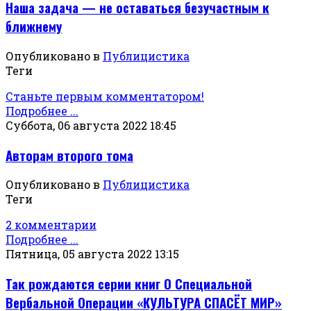
Наша задача — не оставаться безучастным к
ближнему
Опубликовано в
Публицистика
Теги
Станьте первым комментатором!
Подробнее ...
Суббота, 06 августа 2022 18:45
Авторам второго тома
Опубликовано в
Публицистика
Теги
2 комментарии
Подробнее ...
Пятница, 05 августа 2022 13:15
Так рождаются серии книг О Специальной
Вербальной Операции «КУЛЬТУРА СПАСЁТ МИР»