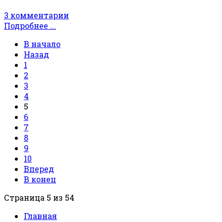
3 комментарии
Подробнее ...
В начало
Назад
1
2
3
4
5
6
7
8
9
10
Вперед
В конец
Страница 5 из 54
Главная