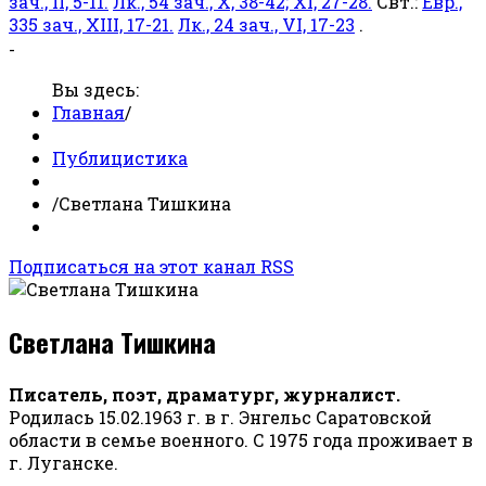
зач., II, 5-11.
Лк., 54 зач., X, 38-42; XI, 27-28.
Свт.:
Евр.,
335 зач., XIII, 17-21.
Лк., 24 зач., VI, 17-23
.
-
Вы здесь:
Главная
/
Публицистика
/
Светлана Тишкина
Подписаться на этот канал RSS
Светлана Тишкина
Писатель, поэт, драматург, журналист.
Родилась 15.02.1963 г. в г. Энгельс Саратовской
области в семье военного. С 1975 года проживает в
г. Луганске.