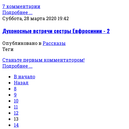
7 комментарии
Подробнее ...
Суббота, 28 марта 2020 19:42
Духоносные встречи сестры Евфросинии - 2
Опубликовано в
Рассказы
Теги
Станьте первым комментатором!
Подробнее ...
В начало
Назад
8
9
10
11
12
13
14