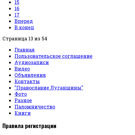
15
16
17
Вперед
В конец
Страница 13 из 54
Главная
Пользовательское соглашение
Аудиозаписи
Видео
Объявления
Контакты
"Православие Луганщины"
Фото
Разное
Паломничество
Книги
Правила регистрации