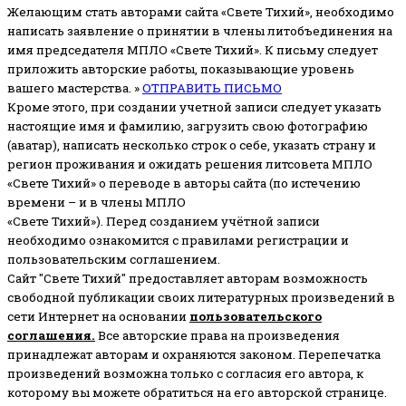
Желающим стать авторами сайта «Свете Тихий», необходимо
написать заявление о принятии в члены литобъединения на
имя председателя МПЛО «Свете Тихий».
К письму следует
приложить авторские работы, показывающие уровень
вашего мастерства. »
ОТПРАВИТЬ ПИСЬМО
Кроме этого, при создании учетной записи следует указать
настоящие имя и фамилию, загрузить свою фотографию
(аватар), написать несколько строк о себе, указать страну и
регион проживания и ожидать решения литсовета МПЛО
«Свете Тихий» о переводе в авторы сайта (по истечению
времени – и в члены МПЛО
«Свете Тихий»). Перед созданием учётной записи
необходимо ознакомится с правилами регистрации и
пользовательским соглашением.
Сайт "Свете Тихий" предоставляет авторам возможность
свободной публикации своих литературных произведений в
сети Интернет на основании
пользовательского
соглашени
я
.
Все авторские права на произведения
принадлежат авторам и охраняются законом.
Перепечатка
произведений возможна только с согласия его автора, к
которому вы можете обратиться на его авторской странице.