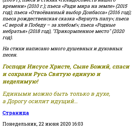
времени» (2010 г.); пьеса «Ради мира на земле» (2015
год); пьеса «Отвоёванный выбор Донбасса» (2016 год);
пьеса рождественская сказка «Вернуть папу»; пьеса
«С верой в Победу – за хлебом!»
;
пьеса «Родные
небратья» (2018 год), "Прикормленное место" (2020
год).
На стихи написано много душевных и духовных
песен.
Господи Иисусе Христе, Сыне Божий, спаси
и сохрани Русь Святую единую и
неделимую!
Едиными можно быть только в духе,
а Дорогу осилит идущий...
Страница
Понедельник, 22 июня 2020 16:03