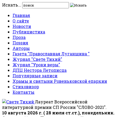
Искать...
Главная
О сайте
Новости
Публицистика
Проза
Поэзия
Авторы
Газета "Православная Луганщина "
Журнал "Свете Тихий"
Журнал "Уроки веры"
ДПЦ Нестора Летописца
Популярные записи
Храмы и святыни Ровеньковской епархии
Стиховизор
Контакты
Лауреат Всероссийской
литературной премии СП России "СЛОВО-2021".
10 августа 2026 г. ( 28 июля ст.ст.), понедельник.