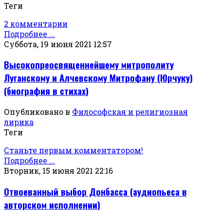
Теги
2 комментарии
Подробнее ...
Суббота, 19 июня 2021 12:57
Высокопреосвященнейшему митрополиту
Луганскому и Алчевскому Митрофану (Юрчуку)
(биография в стихах)
Опубликовано в
Философская и религиозная
лирика
Теги
Станьте первым комментатором!
Подробнее ...
Вторник, 15 июня 2021 22:16
Отвоеванный выбор Донбасса (аудиопьеса в
авторском исполнении)