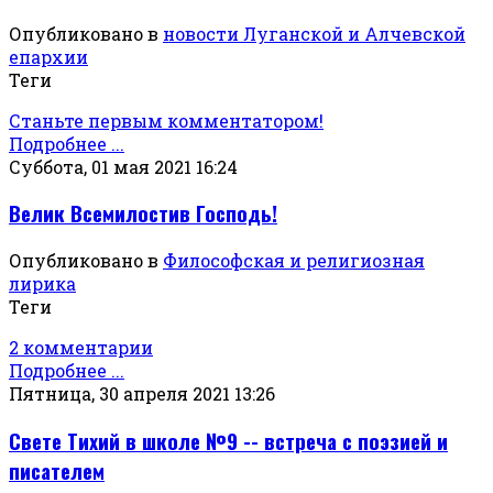
Опубликовано в
новости Луганской и Алчевской
епархии
Теги
Станьте первым комментатором!
Подробнее ...
Суббота, 01 мая 2021 16:24
Велик Всемилостив Господь!
Опубликовано в
Философская и религиозная
лирика
Теги
2 комментарии
Подробнее ...
Пятница, 30 апреля 2021 13:26
Свете Тихий в школе №9 -- встреча с поэзией и
писателем