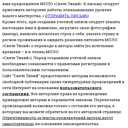
имя председателя МПЛО «Свете Тихий».
К письму следует
приложить авторские работы, показывающие уровень
вашего мастерства. »
ОТПРАВИТЬ ПИСЬМО
Кроме этого, при создании учетной записи следует указать
настоящие имя и фамилию, загрузить свою фотографию
(аватар), написать несколько строк о себе, указать страну и
регион проживания и ожидать решения литсовета МПЛО
«Свете Тихий» о переводе в авторы сайта (по истечению
времени – и в члены МПЛО
«Свете Тихий»). Перед созданием учётной записи
необходимо ознакомится с правилами регистрации и
пользовательским соглашением.
Сайт "Свете Тихий" предоставляет авторам возможность
свободной публикации своих литературных произведений в
сети Интернет на основании
пользовательского
соглашени
я
.
Все авторские права на произведения
принадлежат авторам и охраняются законом.
Перепечатка
произведений возможна только с согласия его автора, к
которому вы можете обратиться на его авторской странице.
Ответственность за тексты произведений авторы несут
самостоятельно
на основании законодательства.