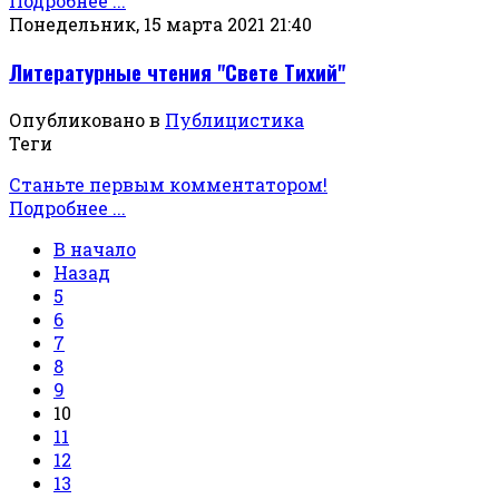
Подробнее ...
Понедельник, 15 марта 2021 21:40
Литературные чтения "Свете Тихий"
Опубликовано в
Публицистика
Теги
Станьте первым комментатором!
Подробнее ...
В начало
Назад
5
6
7
8
9
10
11
12
13