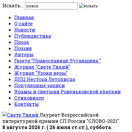
Искать...
Главная
О сайте
Новости
Публицистика
Проза
Поэзия
Авторы
Газета "Православная Луганщина "
Журнал "Свете Тихий"
Журнал "Уроки веры"
ДПЦ Нестора Летописца
Популярные записи
Храмы и святыни Ровеньковской епархии
Стиховизор
Контакты
Лауреат Всероссийской
литературной премии СП России "СЛОВО-2021".
8 августа 2026 г. ( 26 июля ст.ст.), суббота.