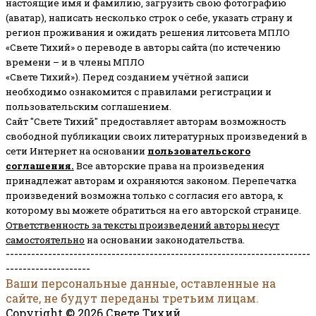
настоящие имя и фамилию, загрузить свою фотографию
(аватар), написать несколько строк о себе, указать страну и
регион проживания и ожидать решения литсовета МПЛО
«Свете Тихий» о переводе в авторы сайта (по истечению
времени – и в члены МПЛО
«Свете Тихий»). Перед созданием учётной записи
необходимо ознакомится с правилами регистрации и
пользовательским соглашением.
Сайт "Свете Тихий" предоставляет авторам возможность
свободной публикации своих литературных произведений в
сети Интернет на основании
пользовательского
соглашени
я
.
Все авторские права на произведения
принадлежат авторам и охраняются законом.
Перепечатка
произведений возможна только с согласия его автора, к
которому вы можете обратиться на его авторской странице.
Ответственность за тексты произведений авторы несут
самостоятельно
на основании законодательства.
------------------------------------------------------------------------
--------------------
Ваши персональные данные, оставленные на
сайте, не будут переданы третьим лицам.
Copyright © 2026 Свете Тихий