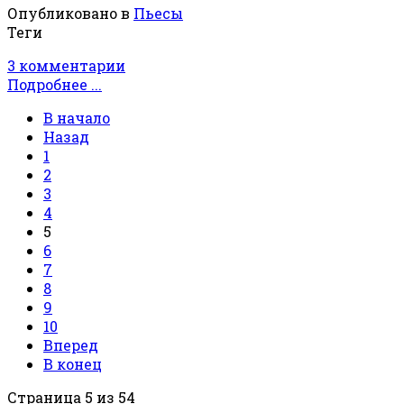
Опубликовано в
Пьесы
Теги
3 комментарии
Подробнее ...
В начало
Назад
1
2
3
4
5
6
7
8
9
10
Вперед
В конец
Страница 5 из 54