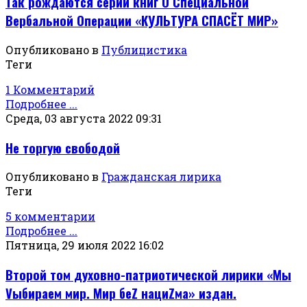
Так рождаются серии книг О Специальной
Вербальной Операции «КУЛЬТУРА СПАСЁТ МИР»
Опубликовано в
Публицистика
Теги
1 Комментарий
Подробнее ...
Среда, 03 августа 2022 09:31
Не торгую свободой
Опубликовано в
Гражданская лирика
Теги
5 комментарии
Подробнее ...
Пятница, 29 июля 2022 16:02
Второй том духовно-патриотической лирики «Мы
Vыбираем мир. Мир беZ нациZма» издан.