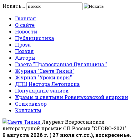
Искать...
Главная
О сайте
Новости
Публицистика
Проза
Поэзия
Авторы
Газета "Православная Луганщина "
Журнал "Свете Тихий"
Журнал "Уроки веры"
ДПЦ Нестора Летописца
Популярные записи
Храмы и святыни Ровеньковской епархии
Стиховизор
Контакты
Лауреат Всероссийской
литературной премии СП России "СЛОВО-2021".
9 августа 2026 г. ( 27 июля ст.ст.), воскресенье.