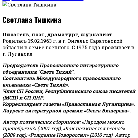
Светлана Тишкина
Писатель, поэт, драматург, журналист.
Родилась 15.02.1963 г. в г. Энгельс Саратовской
области в семье военного. С 1975 года проживает в
г. Луганске.
Председатель Православного литературного
объединения "Свете Тихий".
Составитель Международного православного
альманаха «Свете Тихий».
Член СП России, Республиканского союза писателей
(МСП) и СП ЛНР.
Корреспондент газеты «Православная Луганщина»
.
Лауреат литературной премии «Олега Бишерева».
Автор поэтических сборников: «Народом можно
пренебречь?» (2007 год); «Как начинается весна?»
(2009 год); «Рождение Новороссии» (2016 год).
Автор