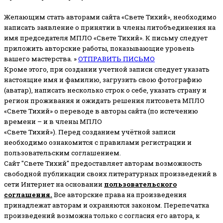
Желающим стать авторами сайта «Свете Тихий», необходимо
написать заявление о принятии в члены литобъединения на
имя председателя МПЛО «Свете Тихий».
К письму следует
приложить авторские работы, показывающие уровень
вашего мастерства. »
ОТПРАВИТЬ ПИСЬМО
Кроме этого, при создании учетной записи следует указать
настоящие имя и фамилию, загрузить свою фотографию
(аватар), написать несколько строк о себе, указать страну и
регион проживания и ожидать решения литсовета МПЛО
«Свете Тихий» о переводе в авторы сайта (по истечению
времени – и в члены МПЛО
«Свете Тихий»). Перед созданием учётной записи
необходимо ознакомится с правилами регистрации и
пользовательским соглашением.
Сайт "Свете Тихий" предоставляет авторам возможность
свободной публикации своих литературных произведений в
сети Интернет на основании
пользовательского
соглашени
я
.
Все авторские права на произведения
принадлежат авторам и охраняются законом.
Перепечатка
произведений возможна только с согласия его автора, к