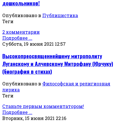
дошкольников!
Опубликовано в
Публицистика
Теги
2 комментарии
Подробнее ...
Суббота, 19 июня 2021 12:57
Высокопреосвященнейшему митрополиту
Луганскому и Алчевскому Митрофану (Юрчуку)
(биография в стихах)
Опубликовано в
Философская и религиозная
лирика
Теги
Станьте первым комментатором!
Подробнее ...
Вторник, 15 июня 2021 22:16