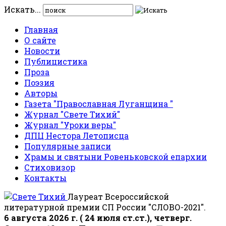
Искать...
Главная
О сайте
Новости
Публицистика
Проза
Поэзия
Авторы
Газета "Православная Луганщина "
Журнал "Свете Тихий"
Журнал "Уроки веры"
ДПЦ Нестора Летописца
Популярные записи
Храмы и святыни Ровеньковской епархии
Стиховизор
Контакты
Лауреат Всероссийской
литературной премии СП России "СЛОВО-2021".
6 августа 2026 г. ( 24 июля ст.ст.), четверг.