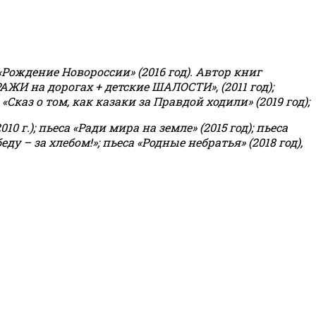
«Рождение Новороссии» (2016 год).
Автор книг
РАЖИ на дорогах + детские ШАЛОСТИ», (2011 год);
«Сказ о том, как казаки за Правдой ходили» (2019 год);
0 г.); пьеса «Ради мира на земле» (2015 год); пьеса
еду – за хлебом!»
;
пьеса «Родные небратья» (2018 год),