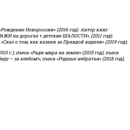
«Рождение Новороссии» (2016 год).
Автор книг
РАЖИ на дорогах + детские ШАЛОСТИ», (2011 год);
«Сказ о том, как казаки за Правдой ходили» (2019 год);
0 г.); пьеса «Ради мира на земле» (2015 год); пьеса
еду – за хлебом!»
;
пьеса «Родные небратья» (2018 год),