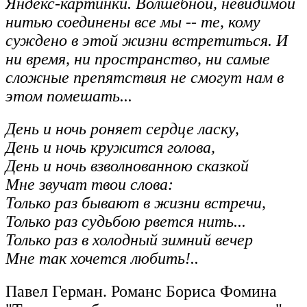
Яндекс-картинки. Волшебной, невидимой
нитью соединены все мы -- те, кому
суждено в этой жизни встретиться. И
ни время, ни пространство, ни самые
сложные препятствия не смогут нам в
этом помешать...
День и ночь роняет сердце ласку,
День и ночь кружится голова,
День и ночь взволнованною сказкой
Мне звучат твои слова:
Только раз бывают в жизни встречи,
Только раз судьбою рвется нить...
Только раз в холодный зимний вечер
Мне так хочется любить!..
Павел Герман. Романс Бориса Фомина