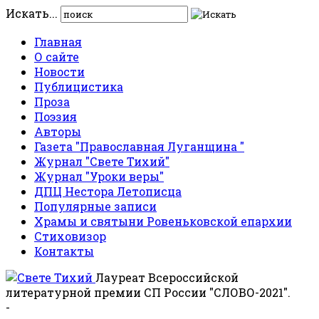
Искать...
Главная
О сайте
Новости
Публицистика
Проза
Поэзия
Авторы
Газета "Православная Луганщина "
Журнал "Свете Тихий"
Журнал "Уроки веры"
ДПЦ Нестора Летописца
Популярные записи
Храмы и святыни Ровеньковской епархии
Стиховизор
Контакты
Лауреат Всероссийской
литературной премии СП России "СЛОВО-2021".
-