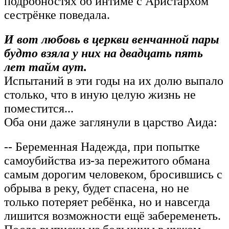
подробностях об интиме с Аристархом
сестрёнке поведала.
И вот любовь в церкви венчанной пары
будто взяла у них на двадцать пять
лет тайм аут.
Испытаний в эти годы на их долю выпало
столько, что в иную целую жизнь не
поместится...
Оба они даже заглянули в царство Аида:
-- Беременная Надежда, при попытке
самоубийства из-за пережитого обмана
самым дорогим человеком, бросившись с
обрыва в реку, будет спасена, но не
только потеряет ребёнка, но и навсегда
лишится возможности ещё забеременеть.