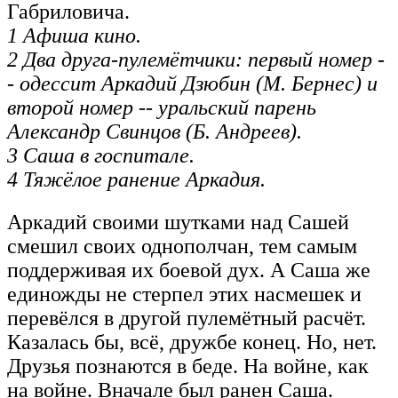
Габриловича.
1 Афиша кино.
2 Два друга-пулемётчики: первый номер -
- одессит Аркадий Дзюбин (М. Бернес) и
второй номер -- уральский парень
Александр Свинцов (Б. Андреев).
3 Саша в госпитале.
4 Тяжёлое ранение Аркадия.
Аркадий своими шутками над Сашей
смешил своих однополчан, тем самым
поддерживая их боевой дух. А Саша же
единожды не стерпел этих насмешек и
перевёлся в другой пулемётный расчёт.
Казалась бы, всё, дружбе конец. Но, нет.
Друзья познаются в беде. На войне, как
на войне. Вначале был ранен Саша.