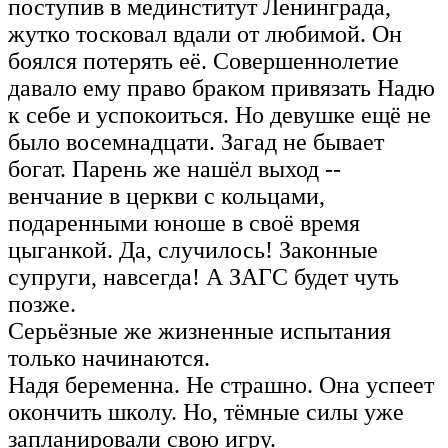
поступив в мединститут Ленинграда,
жутко тосковал вдали от любимой. Он
боялся потерять её. Совершеннолетие
давало ему право браком привязать Надю
к себе и успокоиться. Но девушке ещё не
было восемнадцати. Загад не бывает
богат. Парень же нашёл выход --
венчание в церкви с кольцами,
подаренными юноше в своё время
цыганкой. Да, случилось! Законные
супруги, навсегда! А ЗАГС будет чуть
позже.
Серьёзные же жизненные испытания
только начинаются.
Надя беременна. Не страшно. Она успеет
окончить школу. Но, тёмные силы уже
запланировали свою игру.