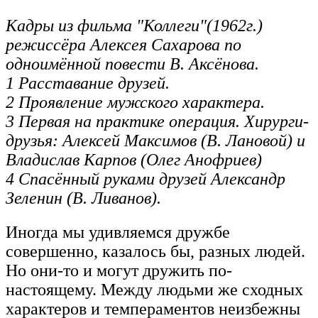
Кадры из фильма "Коллеги"(1962г.)
режиссёра Алексея Сахарова по
одноимённой повести В. Аксёнова.
1 Расставание друзей.
2 Проявление мужского характера.
3 Первая на практике операция. Хирурги-
друзья: Алексей Максимов (В. Лановой) и
Владислав Карпов (Олег Анофриев)
4 Спасённый руками друзей Александр
Зеленин (В. Ливанов).
Иногда мы удивляемся дружбе
совершенно, казалось бы, разных людей.
Но они-то и могут дружить по-
настоящему. Между людьми же сходных
характеров и темпераментов неизбежны