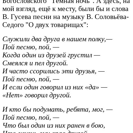
Богословского "Тёмная ночь". А здесь, на
мой взгляд, ещё к месту, были бы и слова
В. Гусева песни на музыку В. Соловьёва-
Седого "О двух товарищах":
Служили два друга в нашем полку,—
Пой песню, пой, —
Когда один из друзей грустил —
Смеялся и пел другой.
И часто ссорились эти друзья, —
Пой песню, пой, —
И если один говорил из них «да» —
«Нет» говорил другой.
И кто бы подумать, ребята, мог, —
Пой песню, пой, —
Что был один из них ранен в бою,