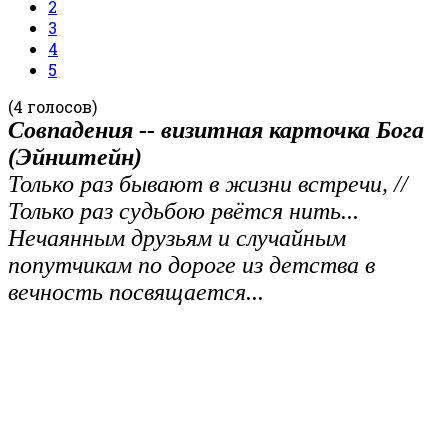
2
3
4
5
(4 голосов)
Совпадения -- визитная карточка Бога
(Эйнштейн)
Только раз бывают в жизни встречи, //
Только раз судьбою рвётся нить...
Нечаянным друзьям и случайным
попутчикам по дороге из детства в
вечность посвящается...