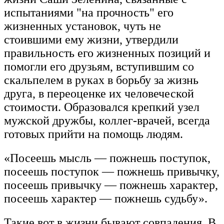
испытаниями "на прочность" его
жизненных установок, чуть не
стоившими ему жизни, утвердили
правильность его жизненных позиций и
помогли его друзьям, вступившим со
скальпелем в руках в борьбу за жизнь
друга, в переоценке их человеческой
стоимости. Образовался крепкий узел
мужской дружбы, коллег-врачей, всегда
готовых прийти на помощь людям.
«Посеешь мысль — пожнешь поступок,
посеешь поступок — пожнешь привычку,
посеешь привычку — пожнешь характер,
посеешь характер — пожнешь судьбу».
Такие вот в жизни бывают совпадения. В