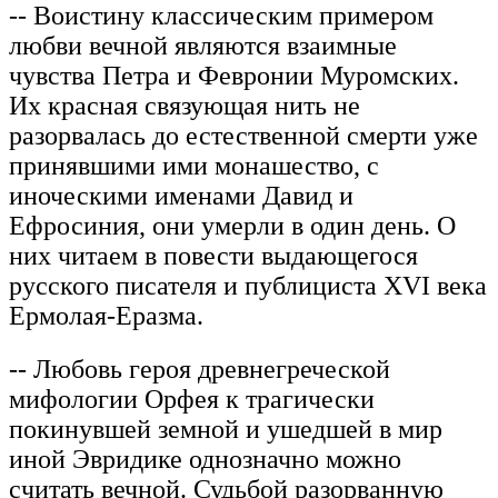
-- Воистину классическим примером
любви вечной являются взаимные
чувства Петра и Февронии Муромских.
Их красная связующая нить не
разорвалась до естественной смерти уже
принявшими ими монашество, с
иноческими именами Давид и
Ефросиния, они умерли в один день. О
них читаем в повести выдающегося
русского писателя и публициста XVI века
Ермолая-Еразма.
-- Любовь героя древнегреческой
мифологии Орфея к трагически
покинувшей земной и ушедшей в мир
иной Эвридике однозначно можно
считать вечной. Судьбой разорванную