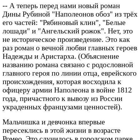
-- А теперь перед нами новый роман
Дины Рубиной "Наполеонов обоз" из трёх
его частей: "Рябиновый клин", "Белые
лошади" и "Ангельский рожок". Нет, это
не историческое произведение. Это как
раз роман о вечной любви главных героев
Надежды и Аристарха. (Объяснение
названию романа связано с родословной
главного героя по линии отца, еврейского
происхождения, которая восходила к
офицеру армии Наполеона в войне 1812
года, причастного к вывозу из России
украденных французами ценностей).
Мальчишка и девчонка впервые
пересеклись в этой жизни в возрасте
Ромео. Это случилось в городском парке