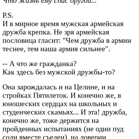
Что жизнь ему спас другой...
P.S.
И в мирное время мужская армейская
дружба крепка. Не зря армейская
пословица гласит: "Чем дружба в армии
теснее, тем наша армия сильнее".
-- А что же гражданка?
Как здесь без мужской дружбы-то?
Она зарождалась и на Целине, и на
стройках Пятилеток. И конечно же, в
юношеских сердцах на школьных и
студенческих скамьях... И эта! дружба,
конечно же, тоже держится на
пройденных испытаниях (не один пуд
соли вместе съеден), на доверии,