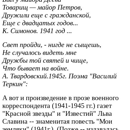
Товарищ — майор Петров,
Дружили еще с гражданской,
Еще с двадцатых годов...
К. Симонов. 1941 год ...
Свет пройди, - нигде не сыщешь,
Не случалось видеть мне
Дружбы той святей и чище,
Что бывает на войне.
А. Твардовский.1945г. Поэма "Василий
Теркин":
А вот и произведение в прозе военного
корреспондента (1941-1945 гг.) газет
"Красной звезды" и "Известий" Льва
Славина -- знаменитая повесть "Мои
земляки" (1941г.). (Позже -- издавалась