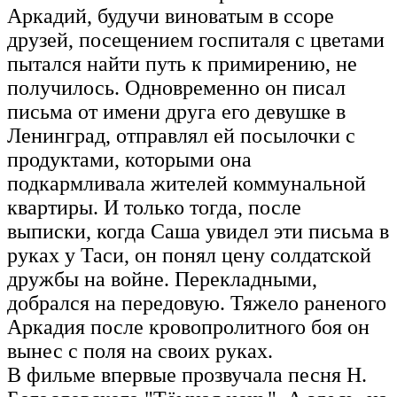
Аркадий, будучи виноватым в ссоре
друзей, посещением госпиталя с цветами
пытался найти путь к примирению, не
получилось. Одновременно он писал
письма от имени друга его девушке в
Ленинград, отправлял ей посылочки с
продуктами, которыми она
подкармливала жителей коммунальной
квартиры. И только тогда, после
выписки, когда Саша увидел эти письма в
руках у Таси, он понял цену солдатской
дружбы на войне. Перекладными,
добрался на передовую. Тяжело раненого
Аркадия после кровопролитного боя он
вынес с поля на своих руках.
В фильме впервые прозвучала песня Н.