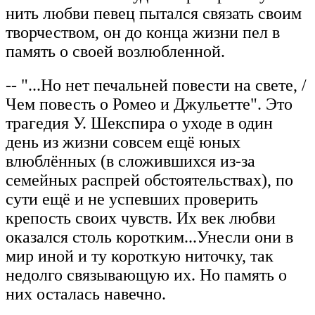
нить любви певец пытался связать своим
творчеством, он до конца жизни пел в
память о своей возлюбленной.
-- "...Но нет печальней повести на свете, /
Чем повесть о Ромео и Джульетте". Это
трагедия У. Шекспира о уходе в один
день из жизни совсем ещё юных
влюблённых (в сложившихся из-за
семейных распрей обстоятельствах), по
сути ещё и не успевших проверить
крепость своих чувств. Их век любви
оказался столь коротким...Унесли они в
мир иной и ту короткую ниточку, так
недолго связывающую их. Но память о
них осталась навечно.