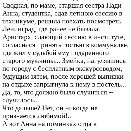
Сводная, по маме, старшая сестра Нади
Анна, студентка, сдав летнюю сессию в
техникуме, решила поехать посмотреть
Ленинград, где ранее не бывала.
Аристарх, сдающий сессию в институте,
согласился принять гостью в коммуналке,
где жил у судьбой ему подаренного
старого мужчины... Змейка, нагулявшись
по городу с бесплатным экскурсоводом,
будущим зятем, после хорошей выпивки
на отдыхе запрыгнула к нему в постель...
Да, то, что должно было случиться --
случилось...
Что дальше? Нет, он никогда не
признается любимой!..
А вот Анна на поминках отца в