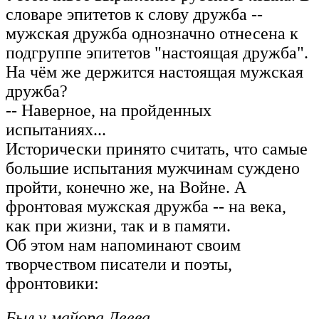
словаре эпитетов к слову дружба --
мужская дружба однозначно отнесена к
подгруппе эпитетов "настоящая дружба".
На чём же держится настоящая мужская
дружба?
-- Наверное, на пройденных
испытаниях...
Исторически принято считать, что самые
большие испытания мужчинам суждено
пройти, конечно же, на Войне. А
фронтовая мужская дружба -- на века,
как при жизни, так и в памяти.
Об этом нам напоминают своим
творчеством писатели и поэты,
фронтовики:
Был у майора Деева