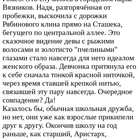
Вязников. Надя, разгорячённая от
пробежки, выскочила с дорожки
Рябинового клина прямо на Сташека,
бегущего по центральной аллее. Это
сказочное видение девы с рыжими
волосами и золотисто "пчелиными"
глазами стало навсегда для него идеалом
женского образа. Девчонка притянула его
к себе сначала тонкой красной ниточкой,
через время ставшей крепкой нитью,
связавшей эту пару навсегда. Очередное
совпадение? Да!
Казалось бы, обычная школьная дружба,
но нет, они уже как взрослые прикипели
друг к другу. Окончив школу на год
раньше, как старший, Аристарх,