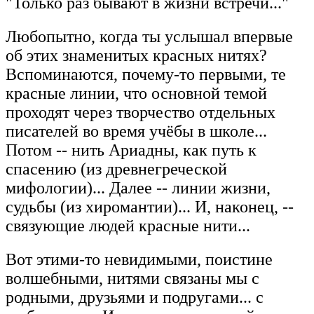
"Только раз бывают в жизни встречи..."
Любопытно, когда ты услышал впервые
об этих знаменитых красных нитях?
Вспоминаются, почему-то первыми, те
красные линии, что основной темой
проходят через творчество отдельных
писателей во время учёбы в школе...
Потом -- нить Ариадны, как путь к
спасению (из древнегреческой
мифологии)... Далее -- линии жизни,
судьбы (из хиромантии)... И, наконец, --
связующие людей красные нити...
Вот этими-то невидимыми, поистине
волшебными, нитями связаны мы с
родными, друзьями и подругами... с