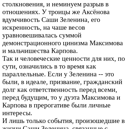
столкновения, и неминуем разрыв в
отношениях. У троицы же Аксёнова
вдумчивость Саши Зеленина, его
искренность, на чаше весов
уравновешивалась суммой
демонстрационного цинизма Максимова
и мальчишества Карпова.
Так и человеческие ценности для них, по
сути, означились в то время как
параллельные. Если у Зеленина -- это
были, в идеале, призвание, гражданский
долг как ответственность перед всеми,
перед будущим, то у дуэта Максимова и
Карпова в прерогативе были личные
интересы.
И лишь только события, произошедшие в
жизни Саши Зеленина, связанные с