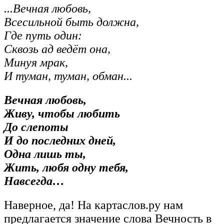
...Вечная любовь,
Всесильной быть должна,
Где путь один:
Сквозь ад ведёт она,
Минуя мрак,
И туман, туман, обман...
Вечная любовь,
Живу, чтобы любить
До слепоты
И до последних дней,
Одна лишь ты,
Жить, любя одну тебя,
Навсегда…
Наверное, да! На картаслов.ру нам
предлагается значение слова Вечность в