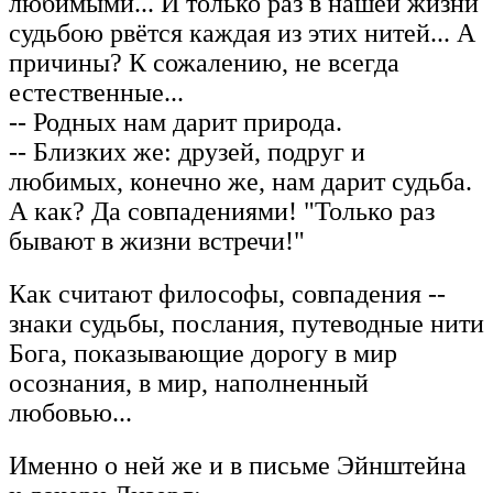
любимыми... И только раз в нашей жизни
судьбою рвётся каждая из этих нитей... А
причины? К сожалению, не всегда
естественные...
-- Родных нам дарит природа.
-- Близких же: друзей, подруг и
любимых, конечно же, нам дарит судьба.
А как? Да совпадениями! "Только раз
бывают в жизни встречи!"
Как считают философы, совпадения --
знаки судьбы, послания, путеводные нити
Бога, показывающие дорогу в мир
осознания, в мир, наполненный
любовью...
Именно о ней же и в письме Эйнштейна