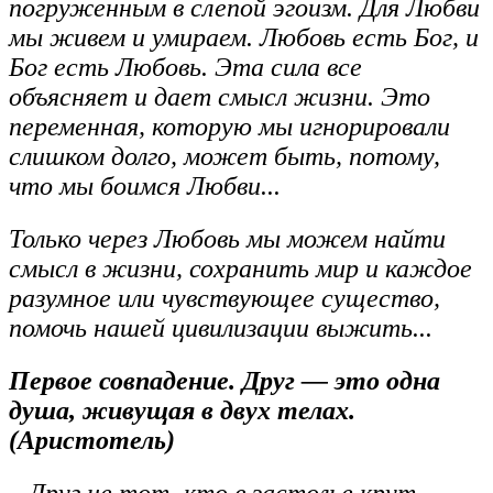
погруженным в слепой эгоизм. Для Любви
мы живем и умираем. Любовь есть Бог, и
Бог есть Любовь. Эта сила все
объясняет и дает смысл жизни. Это
переменная, которую мы игнорировали
слишком долго, может быть, потому,
что мы боимся Любви...
Только через Любовь мы можем найти
смысл в жизни, сохранить мир и каждое
разумное или чувствующее существо,
помочь нашей цивилизации выжить...
Первое совпадение. Друг — это одна
душа, живущая в двух телах.
(Аристотель)
...Друг не тот, кто в застолье крут,