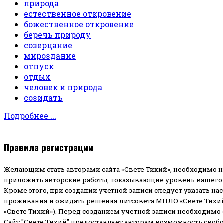
природа
естественное откровение
божественное откровение
беречь природу
созерцание
мироздание
отпуск
отдых
человек и природа
созидать
Подробнее ...
Правила регистрации
Желающим стать авторами сайта «Свете Тихий», необходимо н
приложить авторские работы, показывающие уровень вашего 
Кроме этого, при создании учетной записи следует указать на
проживания и ожидать решения литсовета МПЛО «Свете Тихий
«Свете Тихий»). Перед созданием учётной записи необходимо
Сайт "Свете Тихий" предоставляет авторам возможность своб