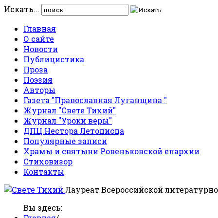
Искать...
Главная
О сайте
Новости
Публицистика
Проза
Поэзия
Авторы
Газета "Православная Луганщина "
Журнал "Свете Тихий"
Журнал "Уроки веры"
ДПЦ Нестора Летописца
Популярные записи
Храмы и святыни Ровеньковской епархии
Стиховизор
Контакты
Лауреат Всероссийской литературно
Вы здесь:
Главная
/