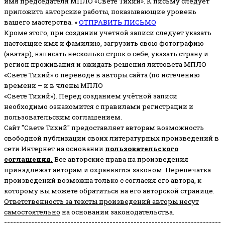
имя председателя МПЛО «Свете Тихий».
К письму следует
приложить авторские работы, показывающие уровень
вашего мастерства. »
ОТПРАВИТЬ ПИСЬМО
Кроме этого, при создании учетной записи следует указать
настоящие имя и фамилию, загрузить свою фотографию
(аватар), написать несколько строк о себе, указать страну и
регион проживания и ожидать решения литсовета МПЛО
«Свете Тихий» о переводе в авторы сайта (по истечению
времени – и в члены МПЛО
«Свете Тихий»). Перед созданием учётной записи
необходимо ознакомится с правилами регистрации и
пользовательским соглашением.
Сайт "Свете Тихий" предоставляет авторам возможность
свободной публикации своих литературных произведений в
сети Интернет на основании
пользовательского
соглашени
я
.
Все авторские права на произведения
принадлежат авторам и охраняются законом.
Перепечатка
произведений возможна только с согласия его автора, к
которому вы можете обратиться на его авторской странице.
Ответственность за тексты произведений авторы несут
самостоятельно
на основании законодательства.
------------------------------------------------------------------------