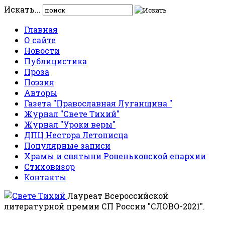
Искать...
Главная
О сайте
Новости
Публицистика
Проза
Поэзия
Авторы
Газета "Православная Луганщина "
Журнал "Свете Тихий"
Журнал "Уроки веры"
ДПЦ Нестора Летописца
Популярные записи
Храмы и святыни Ровеньковской епархии
Стиховизор
Контакты
Лауреат Всероссийской
литературной премии СП России "СЛОВО-2021".