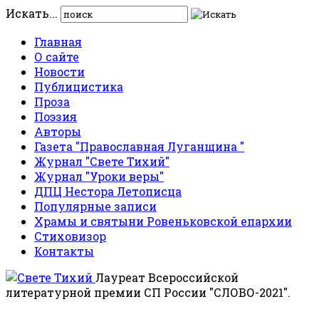
Искать...
Главная
О сайте
Новости
Публицистика
Проза
Поэзия
Авторы
Газета "Православная Луганщина "
Журнал "Свете Тихий"
Журнал "Уроки веры"
ДПЦ Нестора Летописца
Популярные записи
Храмы и святыни Ровеньковской епархии
Стиховизор
Контакты
Лауреат Всероссийской
литературной премии СП России "СЛОВО-2021".