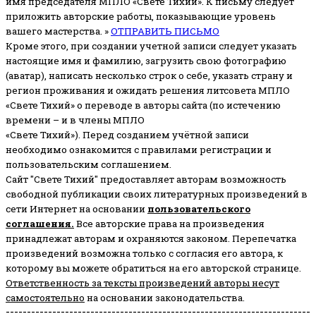
имя председателя МПЛО «Свете Тихий».
К письму следует
приложить авторские работы, показывающие уровень
вашего мастерства. »
ОТПРАВИТЬ ПИСЬМО
Кроме этого, при создании учетной записи следует указать
настоящие имя и фамилию, загрузить свою фотографию
(аватар), написать несколько строк о себе, указать страну и
регион проживания и ожидать решения литсовета МПЛО
«Свете Тихий» о переводе в авторы сайта (по истечению
времени – и в члены МПЛО
«Свете Тихий»). Перед созданием учётной записи
необходимо ознакомится с правилами регистрации и
пользовательским соглашением.
Сайт "Свете Тихий" предоставляет авторам возможность
свободной публикации своих литературных произведений в
сети Интернет на основании
пользовательского
соглашени
я
.
Все авторские права на произведения
принадлежат авторам и охраняются законом.
Перепечатка
произведений возможна только с согласия его автора, к
которому вы можете обратиться на его авторской странице.
Ответственность за тексты произведений авторы несут
самостоятельно
на основании законодательства.
------------------------------------------------------------------------