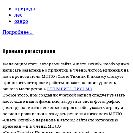
природа
лес
озеро
Подробнее ...
Правила регистрации
Желающим стать авторами сайта «Свете Тихий», необходимо
написать заявление о принятии в члены литобъединения на
имя председателя МПЛО «Свете Тихий».
К письму следует
приложить авторские работы, показывающие уровень
вашего мастерства. »
ОТПРАВИТЬ ПИСЬМО
Кроме этого, при создании учетной записи следует указать
настоящие имя и фамилию, загрузить свою фотографию
(аватар), написать несколько строк о себе, указать страну и
регион проживания и ожидать решения литсовета МПЛО
«Свете Тихий» о переводе в авторы сайта (по истечению
времени – и в члены МПЛО
«Свете Тихий»). Перед созданием учётной записи