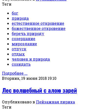
Теги
бог
природа
естественное откровение
божественное откровение
беречь природу
созерцание
мироздание
отпуск
отдых
человек и природа
созидать
Подробнее ...
Вторник, 19 июня 2018 19:10
Лес волшебный с алою зарей
Опубликовано в
Пейзажная лирика
Теги