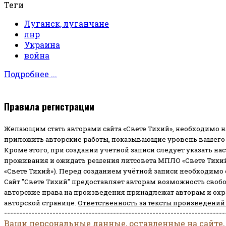
Теги
Луганск, луганчане
лнр
Украина
война
Подробнее ...
Правила регистрации
Желающим стать авторами сайта «Свете Тихий», необходимо н
приложить авторские работы, показывающие уровень вашего 
Кроме этого, при создании учетной записи следует указать на
проживания и ожидать решения литсовета МПЛО «Свете Тихий
«Свете Тихий»). Перед созданием учётной записи необходимо
Сайт "Свете Тихий" предоставляет авторам возможность своб
авторские права на произведения принадлежат авторам и ох
авторской странице.
Ответственность за тексты произведений
-------------------------------------------------------------------------
Ваши персональные данные, оставленные на сайте,