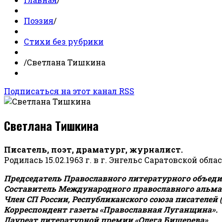
Поэзия
/
Стихи без рубрики
/
Светлана Тишкина
Подписаться на этот канал RSS
Светлана Тишкина
Писатель, поэт, драматург, журналист.
Родилась 15.02.1963 г. в г. Энгельс Саратовской обла
Председатель Православного литературного объедин
Составитель Международного православного альман
Член СП России, Республиканского союза писателей 
Корреспондент газеты «Православная Луганщина»
.
Лауреат литературной премии «Олега Бишерева».