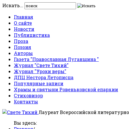
Искать...
Главная
О сайте
Новости
Публицистика
Проза
Поэзия
Авторы
Газета "Православная Луганщина "
Журнал "Свете Тихий"
Журнал "Уроки веры"
ДПЦ Нестора Летописца
Популярные записи
Храмы и святыни Ровеньковской епархии
Стиховизор
Контакты
Лауреат Всероссийской литературно
Вы здесь:
Главная
/