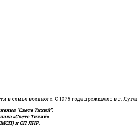
сти в семье военного. С 1975 года проживает в г. Луга
ения "Свете Тихий".
аха «Свете Тихий».
(МСП) и СП ЛНР.