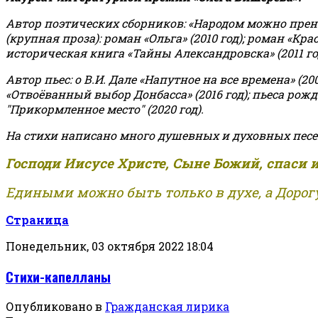
Автор поэтических сборников: «Народом можно пренебре
(крупная проза): роман «Ольга» (2010 год); роман «Кр
историческая книга «Тайны Александровска» (2011 год);
Автор пьес: о В.И. Дале «Напутное на все времена» (200
«Отвоёванный выбор Донбасса» (2016 год); пьеса рожде
"Прикормленное место" (2020 год).
На стихи написано много душевных и духовных песе
Господи Иисусе Христе, Сыне Божий, спаси 
Едиными можно быть только в духе, а Дорогу
Страница
Понедельник, 03 октября 2022 18:04
Стихи-капелланы
Опубликовано в
Гражданская лирика