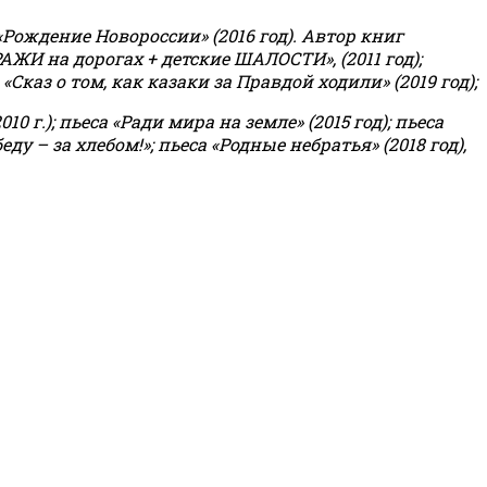
«Рождение Новороссии» (2016 год).
Автор книг
РАЖИ на дорогах + детские ШАЛОСТИ», (2011 год);
«Сказ о том, как казаки за Правдой ходили» (2019 год);
0 г.); пьеса «Ради мира на земле» (2015 год); пьеса
еду – за хлебом!»
;
пьеса «Родные небратья» (2018 год),