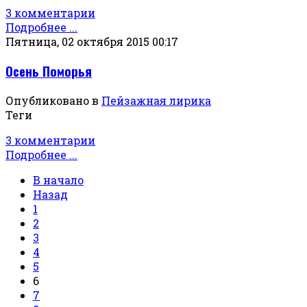
3 комментарии
Подробнее ...
Пятница, 02 октября 2015 00:17
Осень Поморья
Опубликовано в
Пейзажная лирика
Теги
3 комментарии
Подробнее ...
В начало
Назад
1
2
3
4
5
6
7