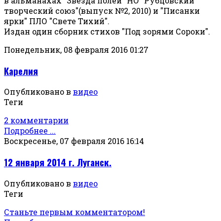
в альманахах "Звезда полей" НО "Рубцовский
творческий союз"(выпуск №2, 2010) и "Писанки
ярки" ПЛО "Свете Тихий".
Издан один сборник стихов "Под зорями Сороки".
Понедельник, 08 февраля 2016 01:27
Карелия
Опубликовано в
видео
Теги
2 комментарии
Подробнее ...
Воскресенье, 07 февраля 2016 16:14
12 января 2014 г. Луганск.
Опубликовано в
видео
Теги
Станьте первым комментатором!