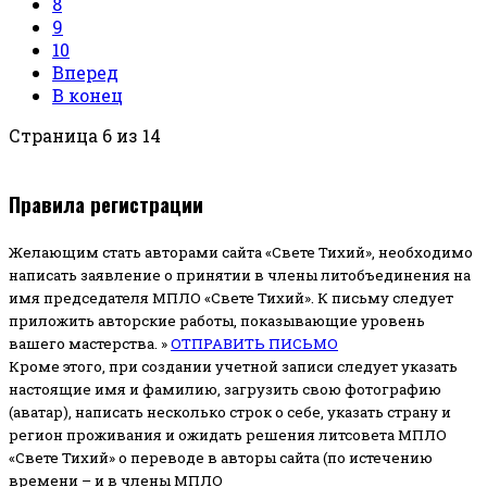
8
9
10
Вперед
В конец
Страница 6 из 14
Правила регистрации
Желающим стать авторами сайта «Свете Тихий», необходимо
написать заявление о принятии в члены литобъединения на
имя председателя МПЛО «Свете Тихий».
К письму следует
приложить авторские работы, показывающие уровень
вашего мастерства. »
ОТПРАВИТЬ ПИСЬМО
Кроме этого, при создании учетной записи следует указать
настоящие имя и фамилию, загрузить свою фотографию
(аватар), написать несколько строк о себе, указать страну и
регион проживания и ожидать решения литсовета МПЛО
«Свете Тихий» о переводе в авторы сайта (по истечению
времени – и в члены МПЛО