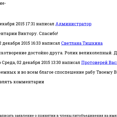
ие-
екабря 2015 17:31
написал
Администратор
нтарии Виктору. Спасибо!
2 декабря 2015 16:33
написал
Светлана Тишкина
хотворение достойно друга. Ролик великолепный. Да
Среда, 02 декабря 2015 13:30
написал
Протоиерей Ва
земных и во всем благое споспешение рабу Твоему Ви
авлять комментарии
аписать заявление о принятии в члены литобъединения на имя