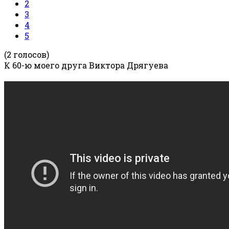
2
3
4
5
(2 голосов)
К 60-ю моего друга Виктора Дрягуева