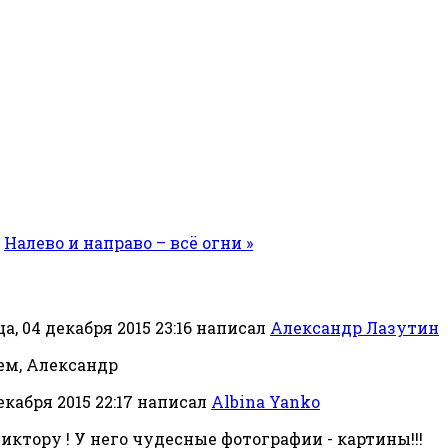
Налево и направо – всё огни »
, 04 декабря 2015 23:16
написал
Александр Лазутин
ем, Александр
кабря 2015 22:17
написал
Albina Yanko
иктору ! У него чудесные фотографии - картины!!!