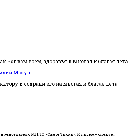
й Бог вам всем, здоровья и Многая и благая лета.
силий Мазур
ктору и сохрани его на многая и благая лета!
 председателя МПЛО «Свете Тихий».
К письму следует