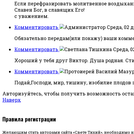
Если перефразировать молитвенное воздыхан
Славен Бог, в славящих Его!
с уважением.
Комментировать
Среда, 02 д
Обязательно передам(или покажу) ваши комме
Комментировать
Среда, 0
Хороший у тебя друг Виктор. Душа родная. Сти
Комментировать
Подай,Господи, мир, тишину, изобилие плодов 
Авторизуйтесь, чтобы получить возможность ост
Наверх
Правила регистрации
Желающим стать авторами сайта «Свете Тихий», необходимо н