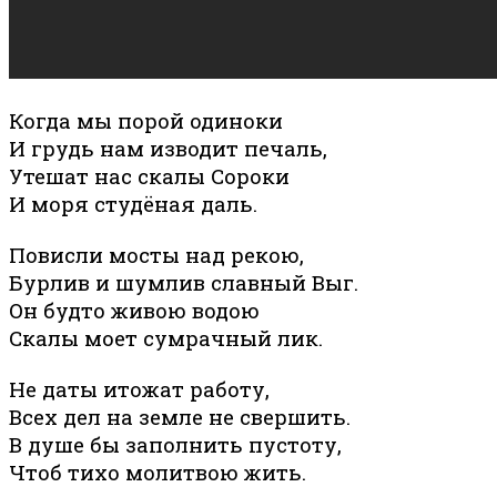
Когда мы порой одиноки
И грудь нам изводит печаль,
Утешат нас скалы Сороки
И моря студёная даль.
Повисли мосты над рекою,
Бурлив и шумлив славный Выг.
Он будто живою водою
Скалы моет сумрачный лик.
Не даты итожат работу,
Всех дел на земле не свершить.
В душе бы заполнить пустоту,
Чтоб тихо молитвою жить.