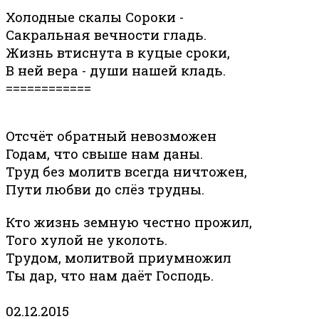
Холодные скалы Сороки -
Сакральная вечности гладь.
Жизнь втиснута в куцые сроки,
В ней вера - души нашей кладь.
============
Отсчёт обратный невозможен
Годам, что свыше нам даны.
Труд без молитв всегда ничтожен,
Пути любви до слёз трудны.
Кто жизнь земную честно прожил,
Того хулой не уколоть.
Трудом, молитвой приумножил
Ты дар, что нам даёт Господь.
02.12.2015