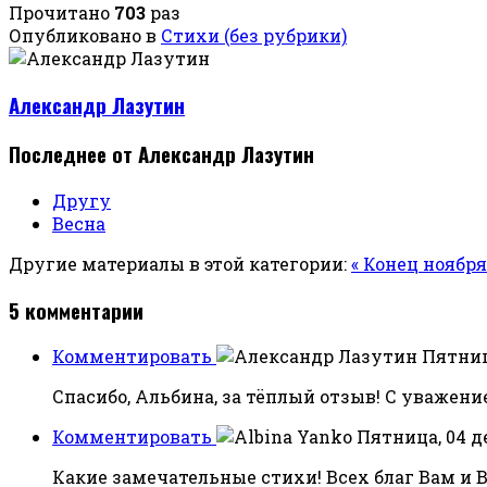
Прочитано
703
раз
Опубликовано в
Стихи (без рубрики)
Александр Лазутин
Последнее от Александр Лазутин
Другу
Весна
Другие материалы в этой категории:
« Конец ноября
5
комментарии
Комментировать
Пятница
Спасибо, Альбина, за тёплый отзыв! С уважени
Комментировать
Пятница, 04 де
Какие замечательные стихи! Всех благ Вам и В