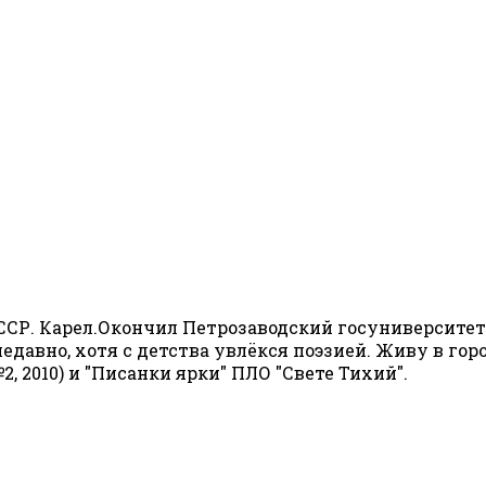
СР. Карел.Окончил Петрозаводский госуниверситет в
недавно, хотя с детства увлёкся поэзией. Живу в го
 2010) и "Писанки ярки" ПЛО "Свете Тихий".