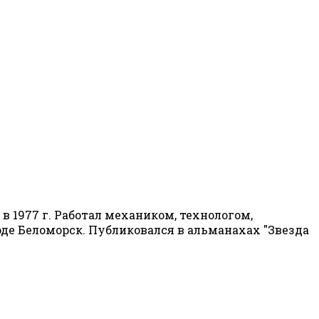
 1977 г. Работал механиком, технологом,
роде Беломорск. Публиковался в альманахах "Звезда