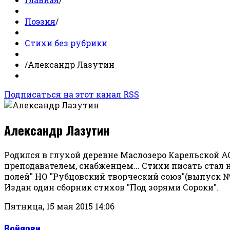
Поэзия
/
Стихи без рубрики
/
Александр Лазутин
Подписаться на этот канал RSS
Александр Лазутин
Родился в глухой деревне Маслозеро Карельской АС
преподавателем, снабженцем... Стихи писать стал 
полей" НО "Рубцовский творческий союз"(выпуск №2,
Издан один сборник стихов "Под зорями Сороки".
Пятница, 15 мая 2015 14:06
Войярви