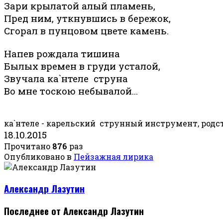
Зари крылатой алый пламень,
Пред ним, уткнувшись в бережок,
Сгорал в пунцовом цвете камень.
Напев рождала тишина
Былых времен в груди усталой,
Звучала ка`нтеле струна
Во мне тоскою небывалой...
ка`нтеле - карельский
струнный инструмент, родс
18.10.2015
Прочитано
876
раз
Опубликовано в
Пейзажная лирика
Александр Лазутин
Последнее от Александр Лазутин