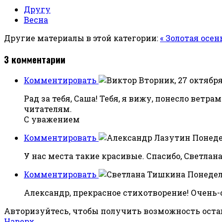
Другу
Весна
Другие материалы в этой категории:
« Золотая осен
3
комментарии
Комментировать
Вторник, 27 октября 
Рад за тебя, Саша! Тебя, я вижу, понесло вет
читателям.
С уважением
Комментировать
Понедел
У нас места такие красивые. Спасибо, Светлана
Комментировать
Понедель
Александр, прекрасное стихотворение! Очень-
Авторизуйтесь, чтобы получить возможность ост
Наверх