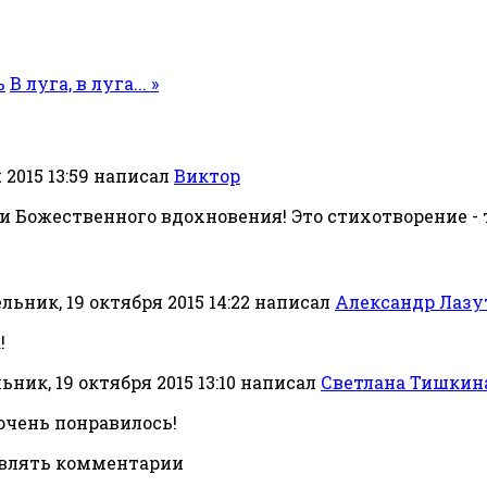
ь
В луга, в луга... »
2015 13:59
написал
Виктор
рами Божественного вдохновения! Это стихотворение 
ьник, 19 октября 2015 14:22
написал
Александр Лазу
!
ник, 19 октября 2015 13:10
написал
Светлана Тишкин
очень понравилось!
авлять комментарии