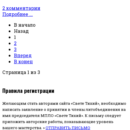
2 комментарии
Подробнее ...
В начало
Назад
1
2
3
Вперед
В конец
Страница 1 из 3
Правила регистрации
Желающим стать авторами сайта «Свете Тихий», необходимо
написать заявление о принятии в члены литобъединения на
имя председателя МПЛО «Свете Тихий».
К письму следует
приложить авторские работы, показывающие уровень
вашего мастерства. »
ОТПРАВИТЬ ПИСЬМО