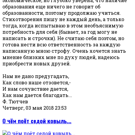
экономическое, но глубоко уверена, что наличие
образования еще ничего не говорит об
образованности, поэтому продолжаю учиться.
Стихотворения пишу не каждый день, а только
тогда, когда испытываю в этом необъяснимую
потребность для себя (бывает, за год могу не
написать и строчки). Не считаю себя поэтом, но
готова нести всю ответственность за каждую
написанную мною строфу. Очень хочется знать
мнение близких мне по духу людей, надеюсь
приобрести новых друзей.
Нам не дано предугадать,
Как слово наше отзовется,-
И нам сочувствие дается,
Как нам дается благодать...
Ф. Тютчев
Четверг, 03 мая 2018 23:53
О чём поёт седой ковыль...