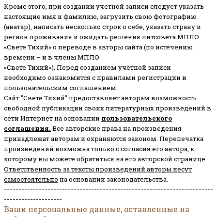
Кроме этого, при создании учетной записи следует указать
настоящие имя и фамилию, загрузить свою фотографию
(аватар), написать несколько строк о себе, указать страну и
регион проживания и ожидать решения литсовета МПЛО
«Свете Тихий» о переводе в авторы сайта (по истечению
времени – и в члены МПЛО
«Свете Тихий»). Перед созданием учётной записи
необходимо ознакомится с правилами регистрации и
пользовательским соглашением.
Сайт "Свете Тихий" предоставляет авторам возможность
свободной публикации своих литературных произведений в
сети Интернет на основании
пользовательского
соглашени
я
.
Все авторские права на произведения
принадлежат авторам и охраняются законом.
Перепечатка
произведений возможна только с согласия его автора, к
которому вы можете обратиться на его авторской странице.
Ответственность за тексты произведений авторы несут
самостоятельно
на основании законодательства.
------------------------------------------------------------------------
--------------------
Ваши персональные данные, оставленные на