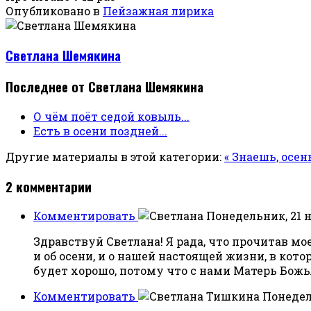
Опубликовано в
Пейзажная лирика
Светлана Шемякина
Последнее от Светлана Шемякина
О чём поёт седой ковыль...
Есть в осени поздней...
Другие материалы в этой категории:
« Знаешь, осень
2
комментарии
Комментировать
Понедельник, 21 н
Здравствуй Светлана! Я рада, что прочитав мо
и об осени, и о нашей настоящей жизни, в кото
будет хорошо, потому что с нами Матерь Божья
Комментировать
Понедель