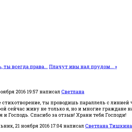
, ты всегда права...
Плачут ивы над прудом... »
оября 2016 19:57
написал
Светлана
е стихотворение, ты проводишь параллель с линией 
рой сейчас живу не только я, но и многие граждане 
 и Господь. Спасибо за отзыв! Храни тебя Господи!
ник, 21 ноября 2016 17:04
написал
Светлана Тишкина