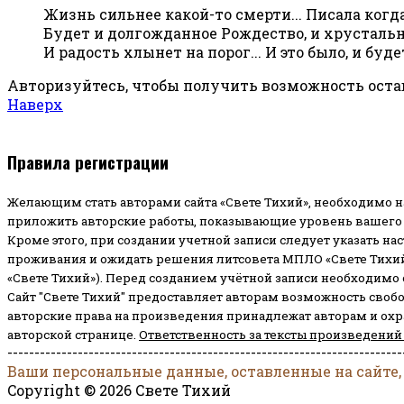
Жизнь сильнее какой-то смерти... Писала когда-
Будет и долгожданное Рождество, и хрустальн
И радость хлынет на порог... И это было, и бу
Авторизуйтесь, чтобы получить возможность ост
Наверх
Правила регистрации
Желающим стать авторами сайта «Свете Тихий», необходимо н
приложить авторские работы, показывающие уровень вашего 
Кроме этого, при создании учетной записи следует указать на
проживания и ожидать решения литсовета МПЛО «Свете Тихий
«Свете Тихий»). Перед созданием учётной записи необходимо
Сайт "Свете Тихий" предоставляет авторам возможность своб
авторские права на произведения принадлежат авторам и ох
авторской странице.
Ответственность за тексты произведений
-------------------------------------------------------------------------
Ваши персональные данные, оставленные на сайте,
Copyright © 2026 Свете Тихий