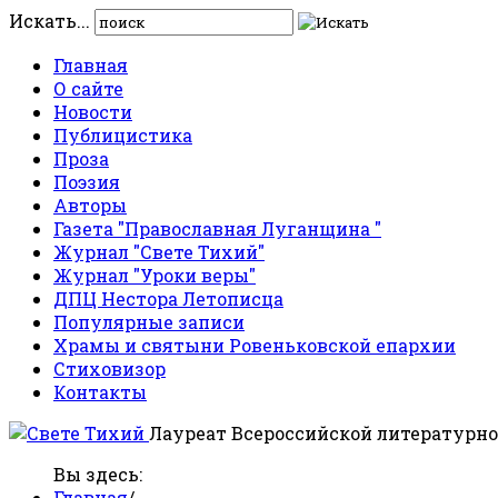
Искать...
Главная
О сайте
Новости
Публицистика
Проза
Поэзия
Авторы
Газета "Православная Луганщина "
Журнал "Свете Тихий"
Журнал "Уроки веры"
ДПЦ Нестора Летописца
Популярные записи
Храмы и святыни Ровеньковской епархии
Стиховизор
Контакты
Лауреат Всероссийской литературно
Вы здесь:
Главная
/