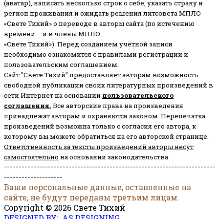
(аватар), написать несколько строк о себе, указать страну и
регион проживания и ожидать решения литсовета МПЛО
«Свете Тихий» о переводе в авторы сайта (по истечению
времени – и в члены МПЛО
«Свете Тихий»). Перед созданием учётной записи
необходимо ознакомится с правилами регистрации и
пользовательским соглашением.
Сайт "Свете Тихий" предоставляет авторам возможность
свободной публикации своих литературных произведений в
сети Интернет на основании
пользовательского
соглашени
я
.
Все авторские права на произведения
принадлежат авторам и охраняются законом.
Перепечатка
произведений возможна только с согласия его автора, к
которому вы можете обратиться на его авторской странице.
Ответственность за тексты произведений авторы несут
самостоятельно
на основании законодательства.
------------------------------------------------------------------------
--------------------
Ваши персональные данные, оставленные на
сайте, не будут переданы третьим лицам.
Copyright © 2026 Свете Тихий
DESIGNED BY: AS DESIGNING