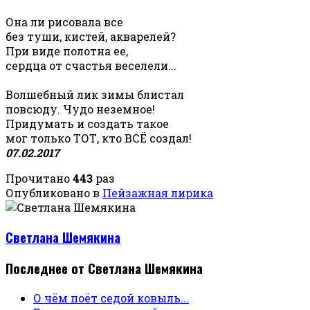
Она ли рисовала все
без туши, кистей, акварелей?
При виде полотна ее,
сердца от счастья веселели...
Волшебный лик зимы блистал
повсюду. Чудо неземное!
Придумать и создать такое
мог только ТОТ, кто ВСЁ создал!
07.02.2017
Прочитано
443
раз
Опубликовано в
Пейзажная лирика
Светлана Шемякина
Последнее от Светлана Шемякина
О чём поёт седой ковыль...