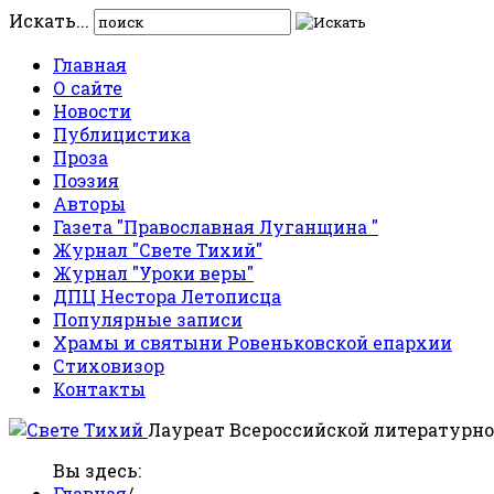
Искать...
Главная
О сайте
Новости
Публицистика
Проза
Поэзия
Авторы
Газета "Православная Луганщина "
Журнал "Свете Тихий"
Журнал "Уроки веры"
ДПЦ Нестора Летописца
Популярные записи
Храмы и святыни Ровеньковской епархии
Стиховизор
Контакты
Лауреат Всероссийской литературно
Вы здесь:
Главная
/